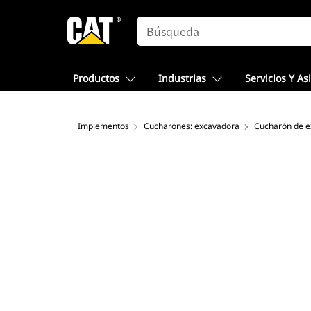
SEARCH
Productos
Industrias
Servicios Y As
Implementos
Cucharones: excavadora