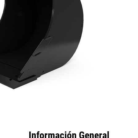
tajas
Especificaciones
Herramientas
Recorrido
Información General