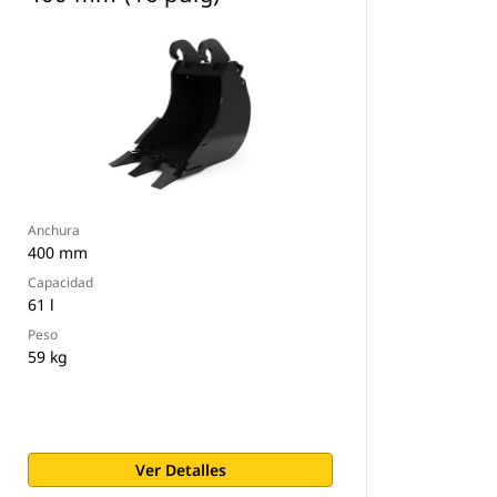
Anchura
400 mm
Capacidad
61 l
Peso
59 kg
Ver Detalles