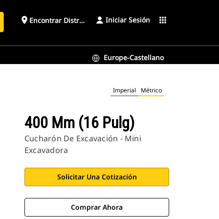
Iniciar Sesión
place
apps
Encontrar Distribuidor
Europe-Castellano
Imperial
Métrico
400 Mm (16 Pulg)
Cucharón De Excavación - Mini
Excavadora
Solicitar Una Cotización
Comprar Ahora