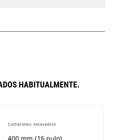
RADOS HABITUALMENTE.
Cucharones: excavadora
400 mm (16 pulg)