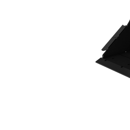
400 Mm (16 Pulg)
Ven
Cambiar modelo