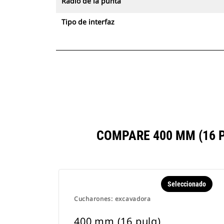
Radio de la punta
Tipo de interfaz
COMPARE 400 MM (16 
Seleccionado
Cucharones: excavadora
400 mm (16 pulg)