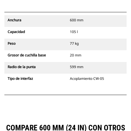
Anchura
600 mm
Capacidad
105 l
Peso
77 kg
Grosor de cuchilla base
20 mm
Radio de la punta
599 mm
Tipo de interfaz
Acoplamiento CW-05
COMPARE 600 MM (24 IN) CON OTROS