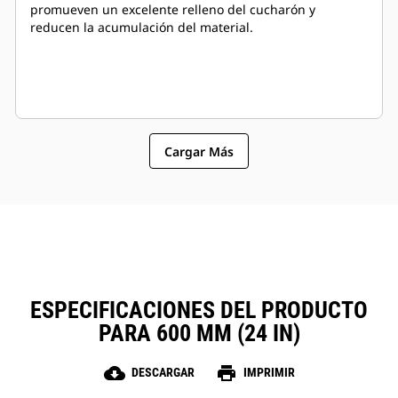
promueven un excelente relleno del cucharón y
reducen la acumulación del material.
Cargar Más
ESPECIFICACIONES DEL PRODUCTO
PARA 600 MM (24 IN)
cloud_download
print
DESCARGAR
IMPRIMIR