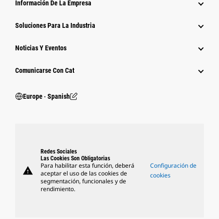
Información De La Empresa
Soluciones Para La Industria
Noticias Y Eventos
Comunicarse Con Cat
Europe ‧ Spanish
Redes Sociales
Las Cookies Son Obligatorias
Para habilitar esta función, deberá
Configuración de
warning
aceptar el uso de las cookies de
cookies
segmentación, funcionales y de
rendimiento.