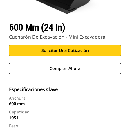
600 Mm (24 In)
Cucharón De Excavación - Mini Excavadora
Solicitar Una Cotización
Comprar Ahora
Especificaciones Clave
Anchura
600 mm
Capacidad
105 l
Peso