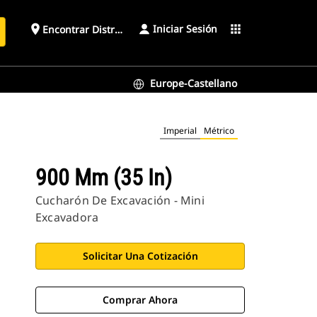
Iniciar Sesión
place
apps
Encontrar Distribuidor
Europe-Castellano
Imperial
Métrico
900 Mm (35 In)
Cucharón De Excavación - Mini
Excavadora
Solicitar Una Cotización
Comprar Ahora