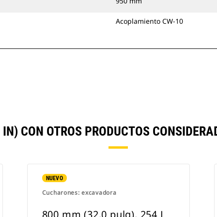
950 mm
Acoplamiento CW-10
 IN) CON OTROS PRODUCTOS CONSIDER
NUEVO
Cucharones: excavadora
800 mm (32,0 pulg), 254 L