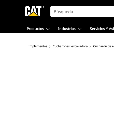
SEARCH
Productos
Industrias
Servicios Y As
Implementos
Cucharones: excavadora