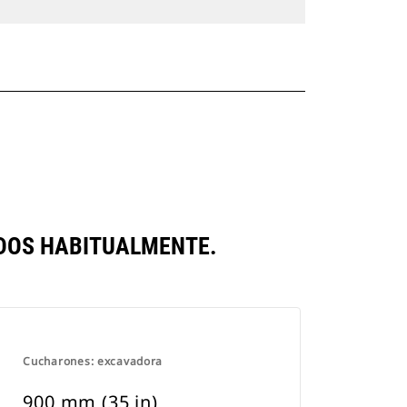
ADOS HABITUALMENTE.
Cucharones: excavadora
900 mm (35 in)