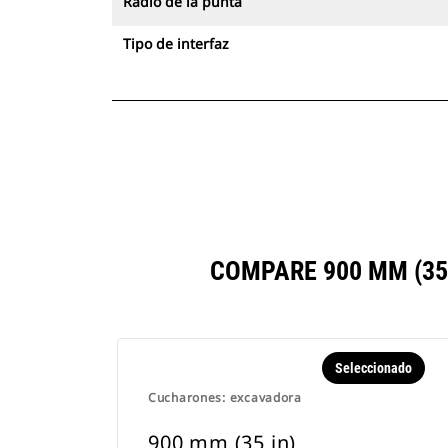
Radio de la punta
Tipo de interfaz
COMPARE 900 MM (35
Seleccionado
Cucharones: excavadora
900 mm (35 in)