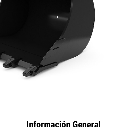
tajas
Especificaciones
Herramientas
Recorrido
Información General