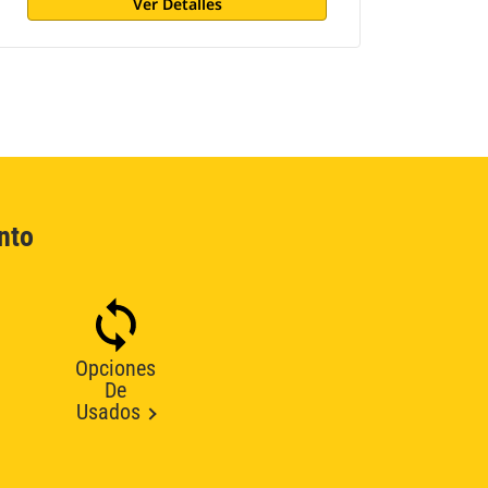
Ver Detalles
nto
Opciones
De
Usados