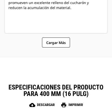
promueven un excelente relleno del cucharón y
reducen la acumulación del material.
Cargar Más
ESPECIFICACIONES DEL PRODUCTO
PARA 400 MM (16 PULG)
cloud_download
print
DESCARGAR
IMPRIMIR