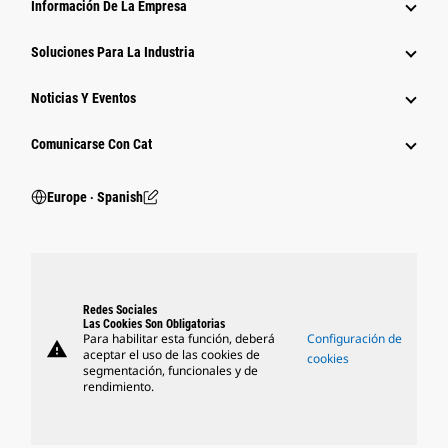
Información De La Empresa
Soluciones Para La Industria
Noticias Y Eventos
Comunicarse Con Cat
Europe ‧ Spanish
Redes Sociales
Las Cookies Son Obligatorias
Para habilitar esta función, deberá
Configuración de
warning
aceptar el uso de las cookies de
cookies
segmentación, funcionales y de
rendimiento.