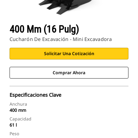
400 Mm (16 Pulg)
Cucharón De Excavación - Mini Excavadora
Solicitar Una Cotización
Comprar Ahora
Especificaciones Clave
Anchura
400 mm
Capacidad
61 l
Peso