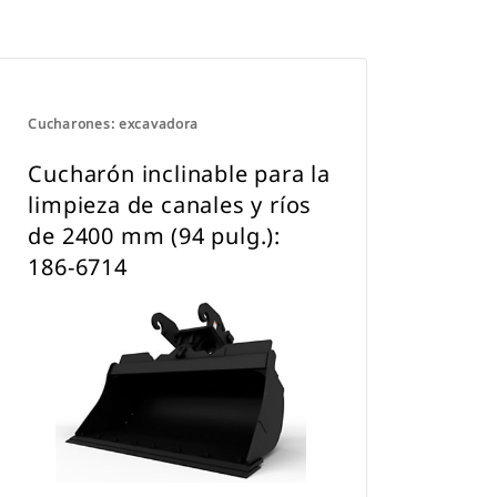
acoplamiento dedicado CW.
Cucharones: excavadora
Cucharón inclinable para la
limpieza de canales y ríos
de 2400 mm (94 pulg.):
186-6714