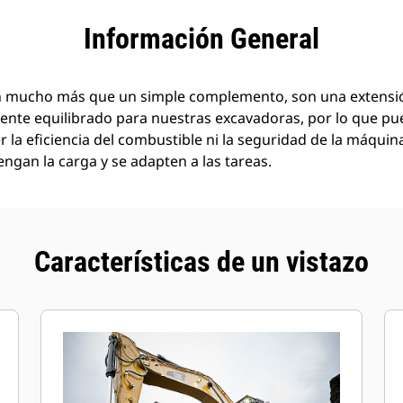
tajas
Especificaciones
Herramientas
Recorrido
Información General
 mucho más que un simple complemento, son una extensió
ente equilibrado para nuestras excavadoras, por lo que pu
la eficiencia del combustible ni la seguridad de la máqui
engan la carga y se adapten a las tareas.
Características de un vistazo