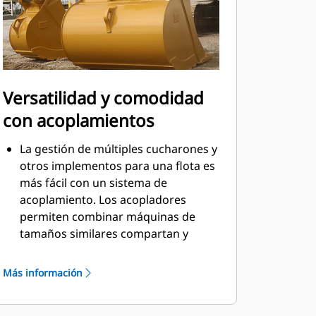
Versatilidad y comodidad
con acoplamientos
La gestión de múltiples cucharones y
otros implementos para una flota es
más fácil con un sistema de
acoplamiento. Los acopladores
permiten combinar máquinas de
tamaños similares compartan y
cambiar implementos en segundos
sin que afecte a la seguridad de la
Más información
cabina.
Los cucharones que se pueden