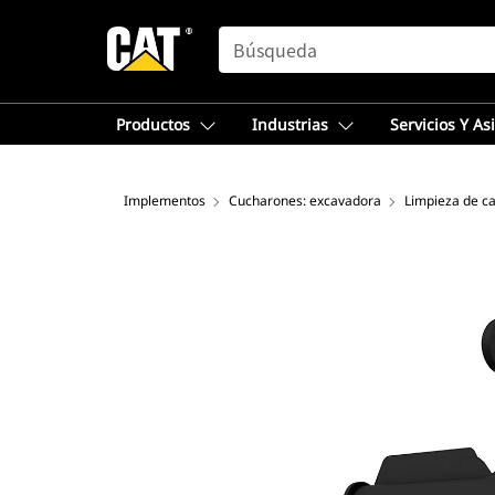
SEARCH
Productos
Industrias
Servicios Y As
Implementos
Cucharones: excavadora
Limpieza de ca