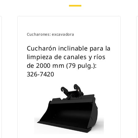
acoplamiento dedicado CW.
Cucharones: excavadora
Cucharón inclinable para la
limpieza de canales y ríos
de 2000 mm (79 pulg.):
326-7420