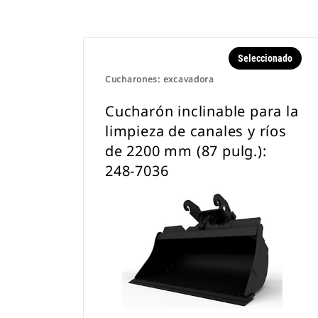
Seleccionado
Cucharones: excavadora
Cucharón inclinable para la
limpieza de canales y ríos
de 2200 mm (87 pulg.):
248-7036