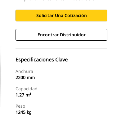
Solicitar Una Cotización
Encontrar Distribuidor
Especificaciones Clave
Anchura
2200 mm
Capacidad
1.27 m³
Peso
1245 kg