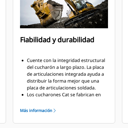
Fiabilidad y durabilidad
Cuente con la integridad estructural
del cucharón a largo plazo. La placa
de articulaciones integrada ayuda a
distribuir la forma mejor que una
placa de articulaciones soldada.
Los cucharones Cat se fabrican en
acero resistente a la abrasión de alta
resistencia, especialmente en
Más información
componentes de desgaste excesivo.
Proteja las áreas más importantes de