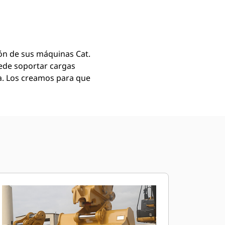
Encontrar Distribuidor
Solicitar Una Cotización
n de sus máquinas Cat.
ede soportar cargas
na. Los creamos para que