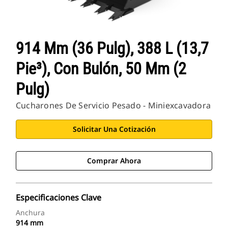
914 Mm (36 Pulg), 388 L (13,7
Pie³), Con Bulón, 50 Mm (2
Pulg)
Cucharones De Servicio Pesado - Miniexcavadora
Solicitar Una Cotización
Comprar Ahora
Especificaciones Clave
Anchura
914 mm