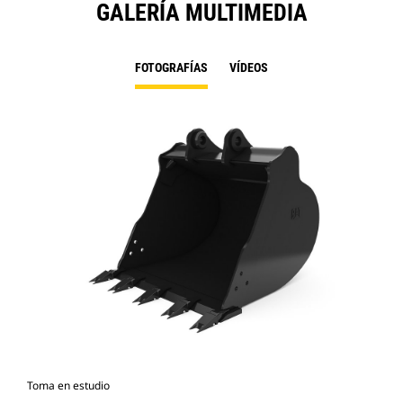
GALERÍA MULTIMEDIA
FOTOGRAFÍAS
VÍDEOS
Toma en estudio
Vist