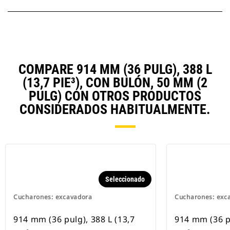
COMPARE 914 MM (36 PULG), 388 L
(13,7 PIE³), CON BULÓN, 50 MM (2
PULG) CON OTROS PRODUCTOS
CONSIDERADOS HABITUALMENTE.
Seleccionado
Cucharones: excavadora
Cucharones: exc
914 mm (36 pulg), 388 L (13,7
914 mm (36 pu