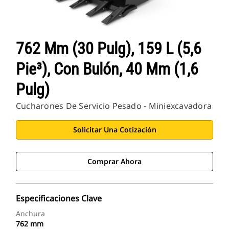
762 Mm (30 Pulg), 159 L (5,6
Pie³), Con Bulón, 40 Mm (1,6
Pulg)
Cucharones De Servicio Pesado - Miniexcavadora
Solicitar Una Cotización
Comprar Ahora
Especificaciones Clave
Anchura
762 mm