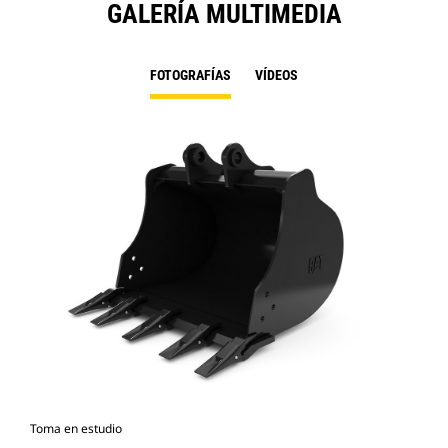
GALERÍA MULTIMEDIA
FOTOGRAFÍAS
VÍDEOS
Toma en estudio
Vist