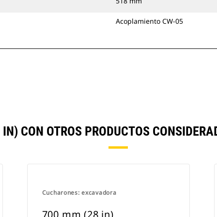
518 mm
Acoplamiento CW-05
 IN) CON OTROS PRODUCTOS CONSIDER
Cucharones: excavadora
700 mm (28 in)