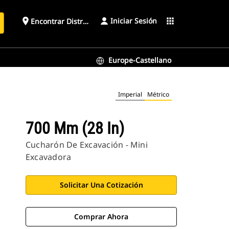
Iniciar Sesión
place
apps
Encontrar Distribuidor
Europe-Castellano
Imperial
Métrico
700 Mm (28 In)
Cucharón De Excavación - Mini
Excavadora
Solicitar Una Cotización
Comprar Ahora