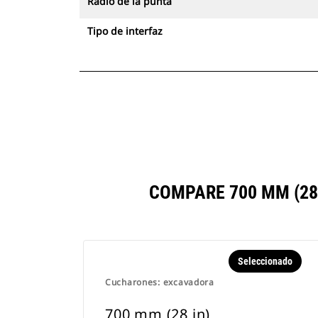
Radio de la punta
Tipo de interfaz
COMPARE 700 MM (28
Seleccionado
Cucharones: excavadora
700 mm (28 in)