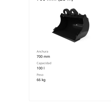
Anchura
700 mm
Capacidad
100 l
Peso
66 kg