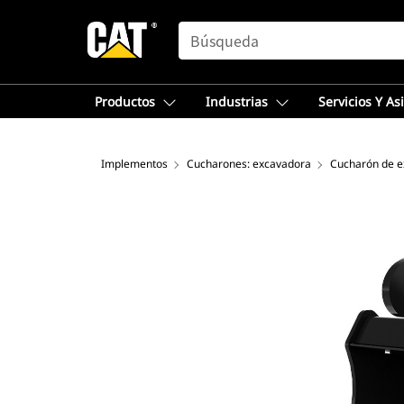
SEARCH
Productos
Industrias
Servicios Y As
Implementos
Cucharones: excavadora