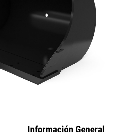
tajas
Especificaciones
Herramientas
Recorrido
Información General