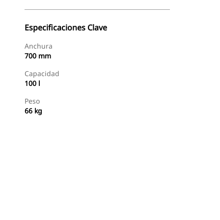
Especificaciones Clave
Anchura
700 mm
Capacidad
100 l
Peso
66 kg
Comprar Ahora
Solicitar Una Cotización