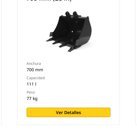
Anchura
700 mm
Capacidad
111 l
Peso
77 kg
Ver Detalles