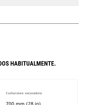
ADOS HABITUALMENTE.
Cucharones: excavadora
700 mm (28 in)