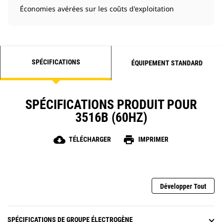
Économies avérées sur les coûts d'exploitation
SPÉCIFICATIONS
ÉQUIPEMENT STANDARD
SPÉCIFICATIONS PRODUIT POUR
3516B (60HZ)
cloud_download
print
TÉLÉCHARGER
IMPRIMER
Développer Tout
SPÉCIFICATIONS DE GROUPE ÉLECTROGÈNE