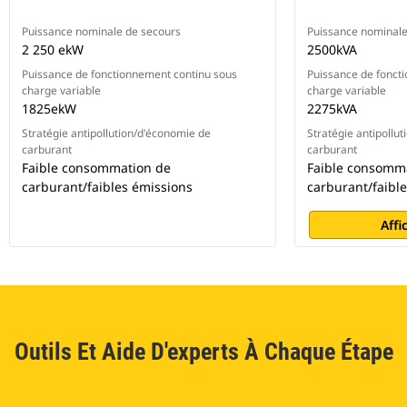
Puissance nominale de secours
Puissance nominale
2 250 ekW
2500kVA
Puissance de fonctionnement continu sous
Puissance de fonct
charge variable
charge variable
1825ekW
2275kVA
Stratégie antipollution/d'économie de
Stratégie antipollu
carburant
carburant
Faible consommation de
Faible consomm
carburant/faibles émissions
carburant/faibl
Affi
Outils Et Aide D'experts À Chaque Étape