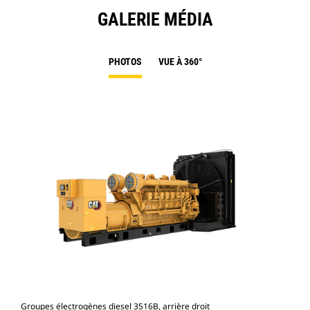
GALERIE MÉDIA
PHOTOS
VUE À 360°
Groupes électrogènes diesel 3516B, arrière droit
Gro