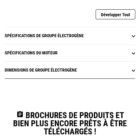
Développer Tout
SPÉCIFICATIONS DE GROUPE ÉLECTROGÈNE
SPÉCIFICATIONS DU MOTEUR
DIMENSIONS DE GROUPE ÉLECTROGÈNE
assignment
BROCHURES DE PRODUITS ET
BIEN PLUS ENCORE PRÊTS À ÊTRE
TÉLÉCHARGÉS !