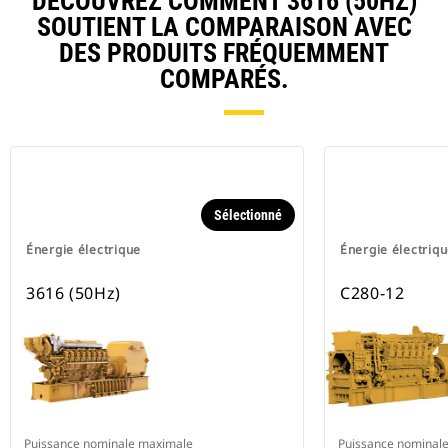
DÉCOUVREZ COMMENT 3616 (50HZ)
SOUTIENT LA COMPARAISON AVEC
DES PRODUITS FRÉQUEMMENT
COMPARÉS.
Sélectionné
Énergie électrique
Énergie électriq
3616 (50Hz)
C280-12
Puissance nominale maximale
Puissance nominal