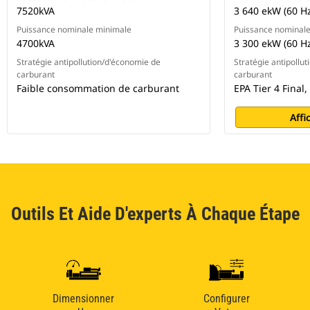
7520kVA
3 640 ekW (60 Hz
Puissance nominale minimale
Puissance nominal
4700kVA
3 300 ekW (60 Hz
Stratégie antipollution/d'économie de
Stratégie antipollu
carburant
carburant
Faible consommation de carburant
EPA Tier 4 Final,
Affi
Outils Et Aide D'experts À Chaque Étape
Dimensionner
Configurer