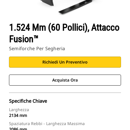
1.524 Mm (60 Pollici), Attacco
Fusion™
Semiforche Per Segheria
Richiedi Un Preventivo
Acquista Ora
Specifiche Chiave
Larghezza
2134 mm
Spaziatura Rebbi - Larghezza Massima
2086 mm