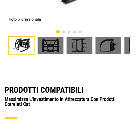
Foto professionale
Vist
PRODOTTI COMPATIBILI
Massimizza L'investimento In Attrezzatura Con Prodotti
Correlati Cat