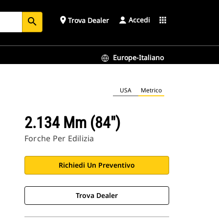
Accedi
place
apps
Trova Dealer
search
Europe-Italiano
USA
Metrico
2.134 Mm (84")
Forche Per Edilizia
Richiedi Un Preventivo
Trova Dealer