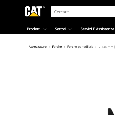
SEARCH
Prodotti
Settori
Servizi E Assistenza
Attrezzature
Forche
Forche per edilizia
2.134 mm (