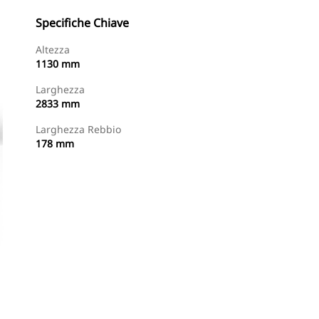
Specifiche Chiave
Altezza
1130 mm
Larghezza
2833 mm
Larghezza Rebbio
178 mm
Trova Dealer
Richiedi Un Preventivo