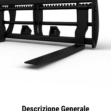
taggi
Caratteristiche
Strumenti
Tour
Descrizione Generale