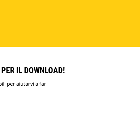
 PER IL DOWNLOAD!
li per aiutarvi a far