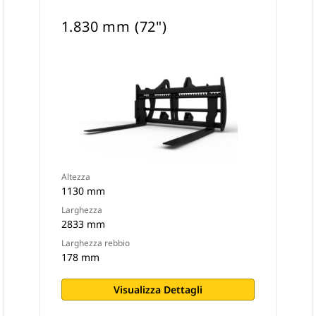
1.830 mm (72")
Altezza
1130 mm
Larghezza
2833 mm
Larghezza rebbio
178 mm
Visualizza Dettagli