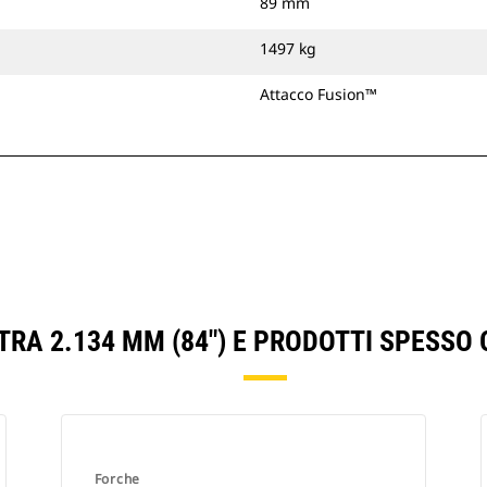
89 mm
1497 kg
Attacco Fusion™
TRA 2.134 MM (84") E PRODOTTI SPESSO
Forche