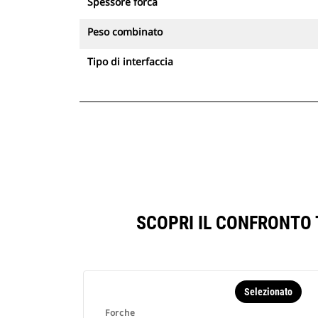
Spessore forca
Peso combinato
Tipo di interfaccia
SCOPRI IL CONFRONTO 
Selezionato
Forche