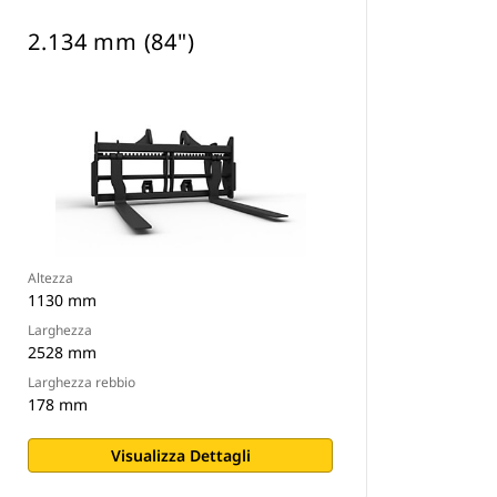
2.134 mm (84")
Altezza
1130 mm
Larghezza
2528 mm
Larghezza rebbio
178 mm
Visualizza Dettagli