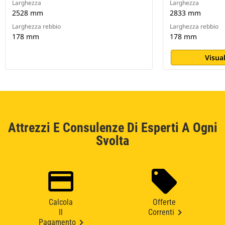
Larghezza
Larghezza
2528 mm
2833 mm
Larghezza rebbio
Larghezza rebbio
178 mm
178 mm
Visual
Attrezzi E Consulenze Di Esperti A Ogni
Svolta
Calcola
Offerte
Il
Correnti
Pagamento