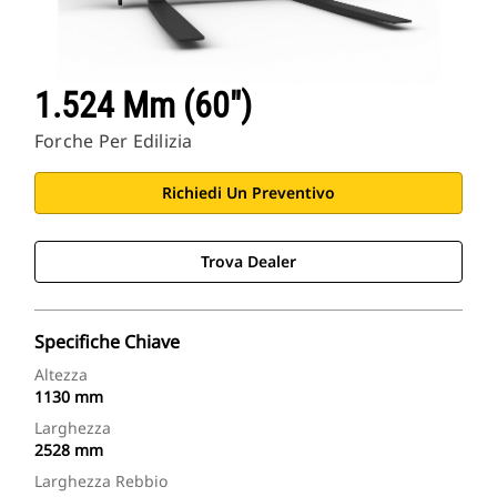
1.524 Mm (60")
Forche Per Edilizia
Richiedi Un Preventivo
Trova Dealer
Specifiche Chiave
Altezza
1130 mm
Larghezza
2528 mm
Larghezza Rebbio