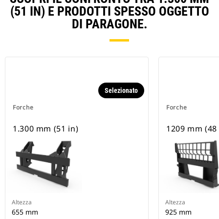
(51 IN) E PRODOTTI SPESSO OGGETTO
DI PARAGONE.
Selezionato
Forche
Forche
1.300 mm (51 in)
1209 mm (48 
Altezza
Altezza
655 mm
925 mm