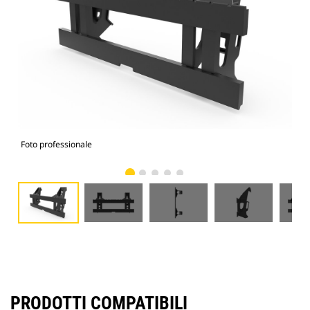
Foto professionale
Vist
PRODOTTI COMPATIBILI