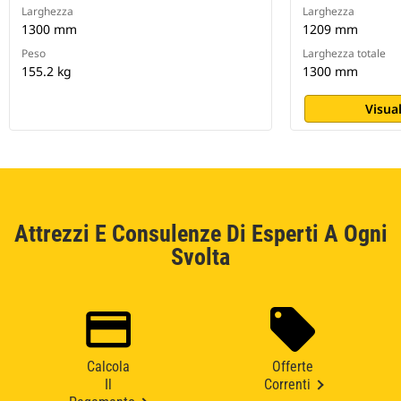
Larghezza
Larghezza
1300 mm
1209 mm
Peso
Larghezza totale
155.2 kg
1300 mm
Visual
Attrezzi E Consulenze Di Esperti A Ogni
Svolta
Calcola
Offerte
Il
Correnti