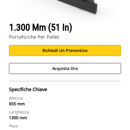
1.300 Mm (51 In)
Portaforche Per Pallet
Richiedi Un Preventivo
Acquista Ora
Specifiche Chiave
Altezza
655 mm
Larghezza
1300 mm
Peso