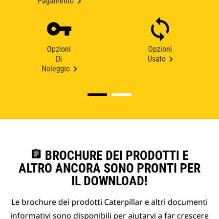
Pagamento
Opzioni
Opzioni
Di
Usato
Noleggio
assignment
BROCHURE DEI PRODOTTI E
ALTRO ANCORA SONO PRONTI PER
IL DOWNLOAD!
Le brochure dei prodotti Caterpillar e altri documenti
informativi sono disponibili per aiutarvi a far crescere