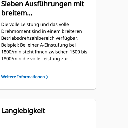
Sieben Ausführungen mit
breitem
Betriebsdrehzahlbereich
Die volle Leistung und das volle
(WOSR)
Drehmoment sind in einem breiteren
Betriebsdrehzahlbereich verfügbar.
Beispiel: Bei einer A-Einstufung bei
1800/min steht Ihnen zwischen 1500 bis
1800/min die volle Leistung zur
Verfügung.
Weitere Informationen
Langlebigkeit