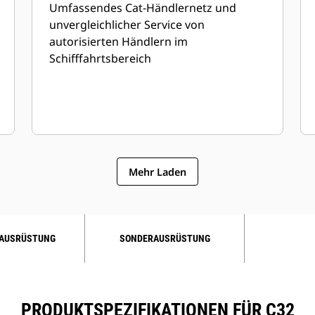
Umfassendes Cat-Händlernetz und
unvergleichlicher Service von
autorisierten Händlern im
Schifffahrtsbereich
Mehr Laden
AUSRÜSTUNG
SONDERAUSRÜSTUNG
PRODUKTSPEZIFIKATIONEN FÜR C32