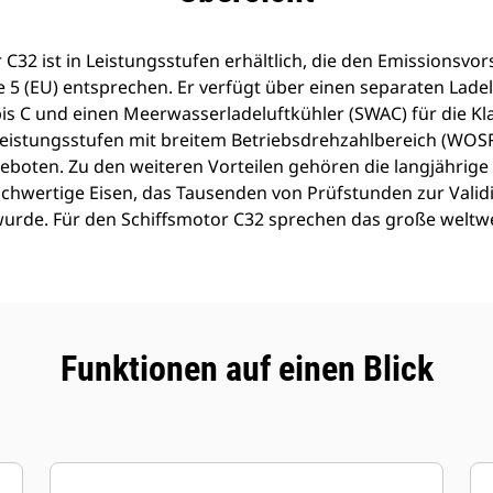
C32 ist in Leistungsstufen erhältlich, die den Emissionsvors
ufe 5 (EU) entsprechen. Er verfügt über einen separaten Lade
 bis C und einen Meerwasserladeluftkühler (SWAC) für die Kl
Leistungsstufen mit breitem Betriebsdrehzahlbereich (WOS
eboten. Zu den weiteren Vorteilen gehören die langjährige
chwertige Eisen, das Tausenden von Prüfstunden zur Valid
wurde. Für den Schiffsmotor C32 sprechen das große weltw
Funktionen auf einen Blick