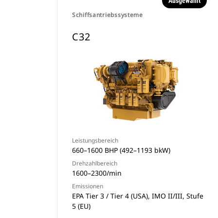
Ausgewählt
Schiffsantriebssysteme
C32
Leistungsbereich
660–1600 BHP (492–1193 bkW)
Drehzahlbereich
1600–2300/min
Emissionen
EPA Tier 3 / Tier 4 (USA), IMO II/III, Stufe
5 (EU)