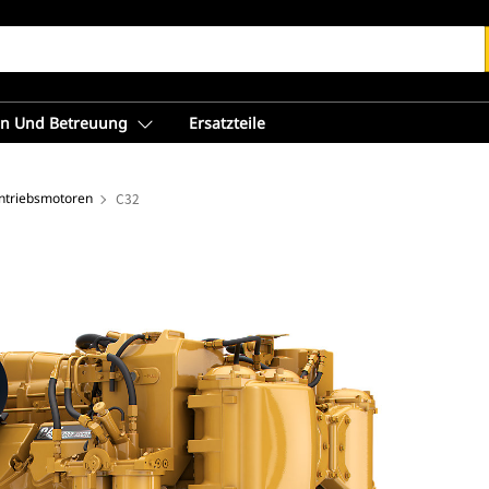
en Und Betreuung
Ersatzteile
ntriebsmotoren
C32