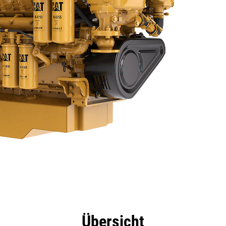
eile
Technische Daten
Tools
Tour
Angebot
Übersicht