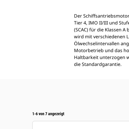
Der Schiffsantriebsmotor 
Tier 4, IMO II/III und St
(SCAC) für die Klassen A
wird mit verschiedenen 
Ölwechselintervallen ang
Motorbetrieb und das ho
Haltbarkeit unterzogen 
die Standardgarantie.
1-6 von 7 angezeigt