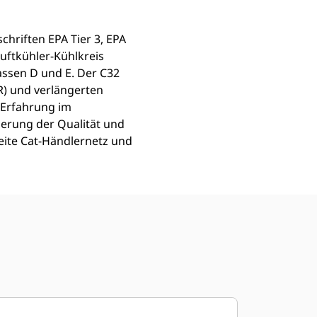
chriften EPA Tier 3, EPA
luftkühler-Kühlkreis
assen D und E. Der C32
R) und verlängerten
 Erfahrung im
ierung der Qualität und
eite Cat-Händlernetz und