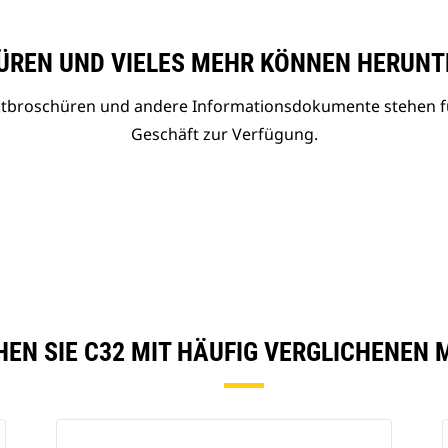
REN UND VIELES MEHR KÖNNEN HERUNT
uktbroschüren und andere Informationsdokumente stehen f
Geschäft zur Verfügung.
HEN SIE C32 MIT HÄUFIG VERGLICHENEN 