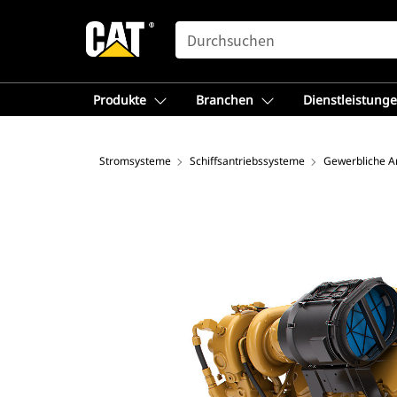
SEARCH
Produkte
Branchen
Dienstleistung
Stromsysteme
Schiffsantriebssysteme
Gewerbliche A