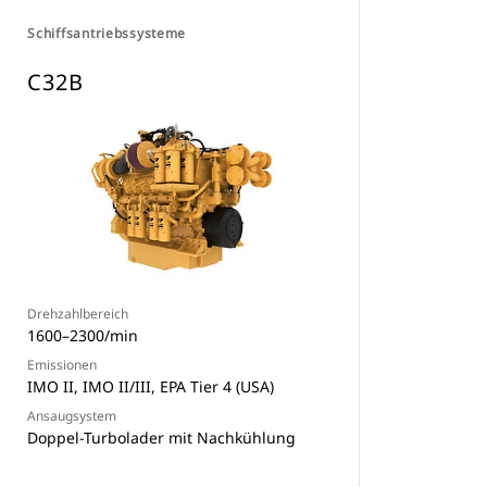
Schiffsantriebssysteme
C32B
Drehzahlbereich
1600–2300/min
Emissionen
IMO II, IMO II/III, EPA Tier 4 (USA)
Ansaugsystem
Doppel-Turbolader mit Nachkühlung