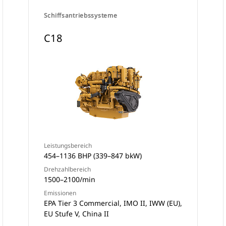
Schiffsantriebssysteme
C18
Leistungsbereich
454–1136 BHP (339–847 bkW)
Drehzahlbereich
1500–2100/min
Emissionen
EPA Tier 3 Commercial, IMO II, IWW (EU),
EU Stufe V, China II