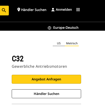
Anmelden
place
apps
Händler Suchen
search
Europe-Deutsch
US
Metrisch
C32
Gewerbliche Antriebsmotoren
Angebot Anfragen
Händler Suchen