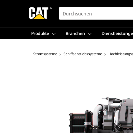
SEARCH
Produkte
Branchen
Dienstleistung
Stromsysteme
Schiffsantriebssysteme