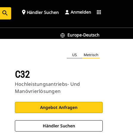
Anmelden
place
apps
Händler Suchen
search
Europe-Deutsch
US
Metrisch
C32
Hochleistungsantriebs- Und
Manövrierlösungen
Angebot Anfragen
Händler Suchen