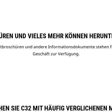
REN UND VIELES MEHR KÖNNEN HERUNT
uktbroschüren und andere Informationsdokumente stehen f
Geschäft zur Verfügung.
HEN SIE C32 MIT HÄUFIG VERGLICHENEN 