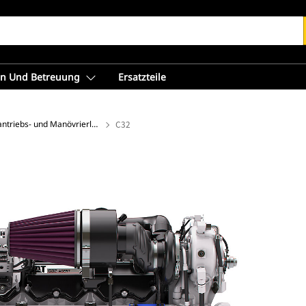
en Und Betreuung
Ersatzteile
Hochleistungsantriebs- und Manövrierlösungen
C32