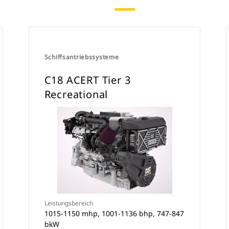
Schiffsantriebssysteme
C18 ACERT Tier 3
Recreational
Leistungsbereich
1015-1150 mhp, 1001-1136 bhp, 747-847
bkW