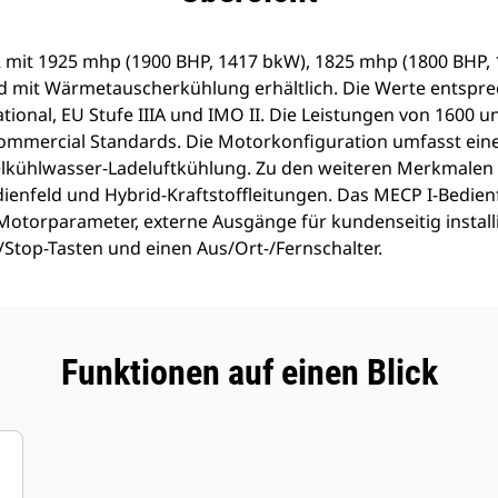
 mit 1925 mhp (1900 BHP, 1417 bkW), 1825 mhp (1800 BHP
nd mit Wärmetauscherkühlung erhältlich. Die Werte entsp
eational, EU Stufe IIIA und IMO II. Die Leistungen von 1600
ommercial Standards. Die Motorkonfiguration umfasst einen
lkühlwasser-Ladeluftkühlung. Zu den weiteren Merkmalen 
dienfeld und Hybrid-Kraftstoffleitungen. Das MECP I-Bedien
otorparameter, externe Ausgänge für kundenseitig installi
-/Stop-Tasten und einen Aus/Ort-/Fernschalter.
Funktionen auf einen Blick