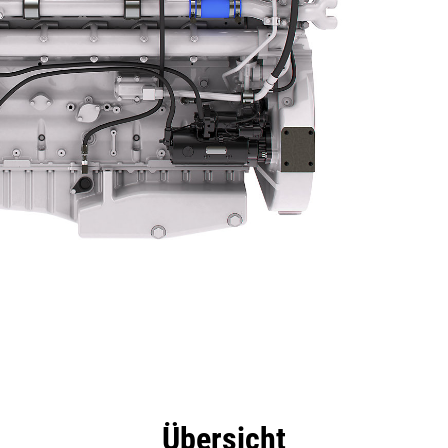
eile
Technische Daten
Tools
Tour
Angebot
Übersicht