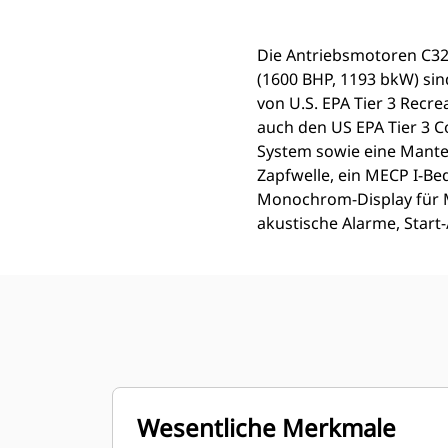
Die Antriebsmotoren C32
(1600 BHP, 1193 bkW) si
von U.S. EPA Tier 3 Recr
auch den US EPA Tier 3 C
System sowie eine Mante
Zapfwelle, ein MECP I-Be
Monochrom-Display für M
akustische Alarme, Start
Wesentliche Merkmale