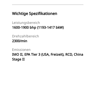
Wichtige Spezifikationen
Leistungsbereich
1600-1900 bhp (1193-1417 bkW)
Drehzahlbereich
2300/min
Emissionen
IMO II, EPA Tier 3 (USA, Freizeit), RCD, China
Stage II
e
Händler Suchen
Angebot Anfragen