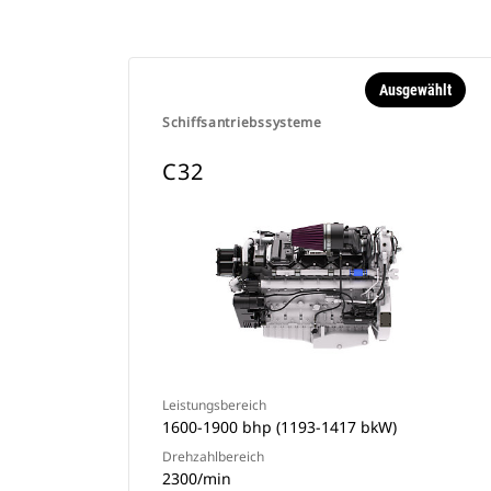
Ausgewählt
Schiffsantriebssysteme
C32
Leistungsbereich
1600-1900 bhp (1193-1417 bkW)
Drehzahlbereich
2300/min