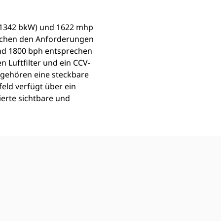
, 1342 bkW) und 1622 mhp
rechen den Anforderungen
 und 1800 bph entsprechen
 Luftfilter und ein CCV-
gehören eine steckbare
feld verfügt über ein
erte sichtbare und