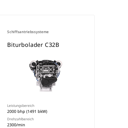
Schiffsantriebssysteme
Biturbolader C32B
Leistungsbereich
2000 bhp (1491 bkW)
Drehzahlbereich
2300/min