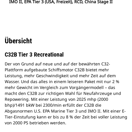
IMO II, EPA Tier 3 (USA, Freizeit), RCD, China Stage II
Übersicht
C32B Tier 3 Recreational
Der von Grund auf neue und auf der bewährten C32-
Plattform aufgebaute Schiffsmotor C32B bietet mehr
Leistung, mehr Geschwindigkeit und mehr Zeit auf dem
Wasser. Und das alles in einem leiseren Paket mit nur 2 %
mehr Gewicht im Vergleich zum Vorgängermodell – das
macht den C32B zur richtigen Wahl für Neufahrzeuge und
Repowering. Mit einer Leistung von 2025 mhp (2000
bhp)/1491 bkW bei 2300/min erfüllt der C32B die
Abgasnormen U.S. EPA Marine Tier 3 und IMO II. Mit einer E-
Tier-Einstufung kann er bis zu 8 % der Zeit bei voller Leistung
von 2000 PS betrieben werden.