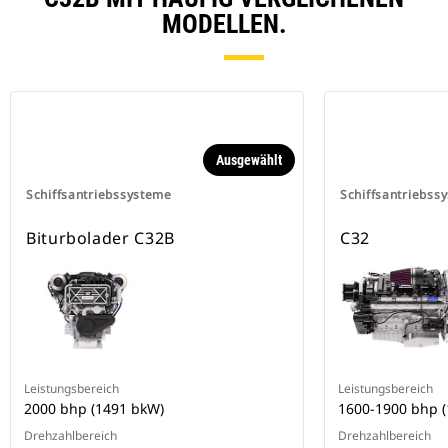
MODELLEN.
Ausgewählt
Schiffsantriebssysteme
Schiffsantriebss
Biturbolader C32B
C32
Leistungsbereich
Leistungsbereich
2000 bhp (1491 bkW)
1600-1900 bhp 
Drehzahlbereich
Drehzahlbereich