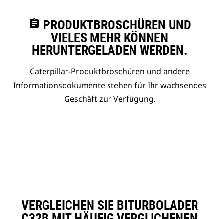
assignment
PRODUKTBROSCHÜREN UND
VIELES MEHR KÖNNEN
HERUNTERGELADEN WERDEN.
Caterpillar-Produktbroschüren und andere
Informationsdokumente stehen für Ihr wachsendes
Geschäft zur Verfügung.
VERGLEICHEN SIE BITURBOLADER
C32B MIT HÄUFIG VERGLICHENEN