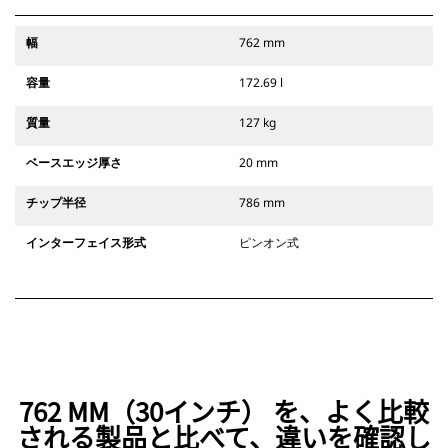
幅
762 mm
容量
172.69 l
質量
127 kg
ベースエッジ厚さ
20 mm
チップ半径
786 mm
インターフェイス形式
ピンオン式
762 MM（30インチ） を、よく比較
される製品と比べて、違いを確認し