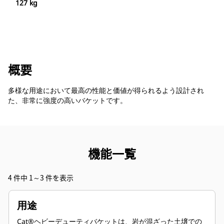
127 kg
概要
多様な用途において最高の性能と価値が得られるよう設計され
た、非常に強度の高いバケットです。
機能一覧
4 件中 1～3 件を表示
用途
Cat®ヘビーデューティバケットは、岩が混ざった土壌での