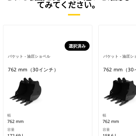
てみてください。
選択済み
バケット - 油圧ショベル
バケット - 油圧シ
762 mm（30インチ）
762 mm（3
幅
幅
762 mm
762 mm
容量
容量
172.69 l
158.6 l