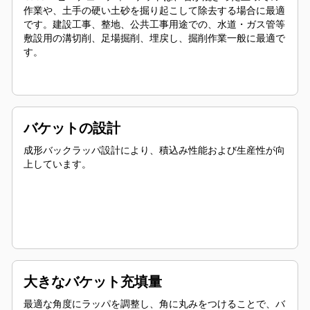
作業や、土手の硬い土砂を掘り起こして除去する場合に最適
です。建設工事、整地、公共工事用途での、水道・ガス管等
敷設用の溝切削、足場掘削、埋戻し、掘削作業一般に最適で
す。
バケットの設計
成形バックラッパ設計により、積込み性能および生産性が向
上しています。
大きなバケット充填量
最適な角度にラッパを調整し、角に丸みをつけることで、バ