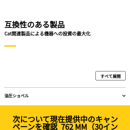
互換性のある製品
Cat関連製品による機器への投資の最大化
すべて展開
油圧ショベル
次について現在提供中のキャン
ペーンを確認 762 MM（30イン