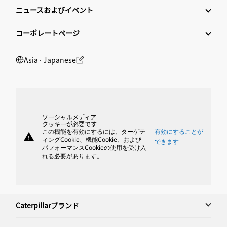
ニュースおよびイベント
コーポレートページ
Asia ‧ Japanese
ソーシャルメディア
クッキーが必要です
この機能を有効にするには、ターゲテ
有効にすることが
warning
ィングCookie、機能Cookie、および
できます
パフォーマンスCookieの使用を受け入
れる必要があります。
Caterpillarブランド