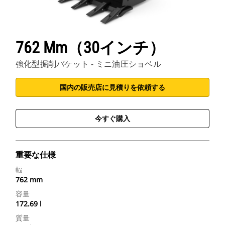
762 Mm（30インチ）
強化型掘削バケット - ミニ油圧ショベル
国内の販売店に見積りを依頼する
今すぐ購入
重要な仕様
幅
762 mm
容量
172.69 l
質量