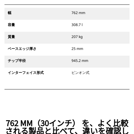
幅
762 mm
容量
308.7 l
質量
207 kg
ベースエッジ厚さ
25 mm
チップ半径
945.2 mm
インターフェイス形式
ピンオン式
762 MM（30インチ） を、よく比較
される製品と比べて、違いを確認し