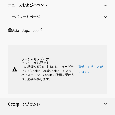
ニュースおよびイベント
コーポレートページ
Asia ‧ Japanese
ソーシャルメディア
クッキーが必要です
この機能を有効にするには、ターゲテ
有効にすることが
warning
ィングCookie、機能Cookie、および
できます
パフォーマンスCookieの使用を受け入
れる必要があります。
Caterpillarブランド