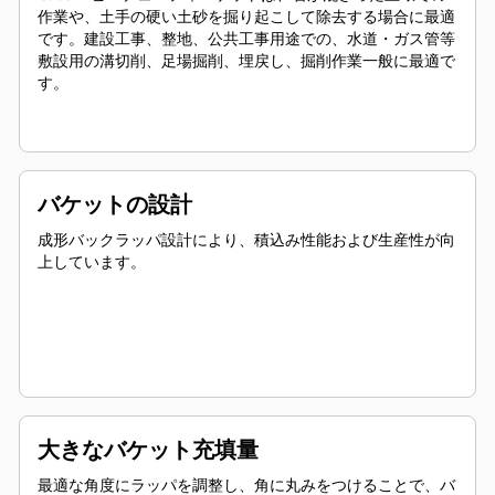
作業や、土手の硬い土砂を掘り起こして除去する場合に最適
です。建設工事、整地、公共工事用途での、水道・ガス管等
敷設用の溝切削、足場掘削、埋戻し、掘削作業一般に最適で
す。
バケットの設計
成形バックラッパ設計により、積込み性能および生産性が向
上しています。
大きなバケット充填量
最適な角度にラッパを調整し、角に丸みをつけることで、バ