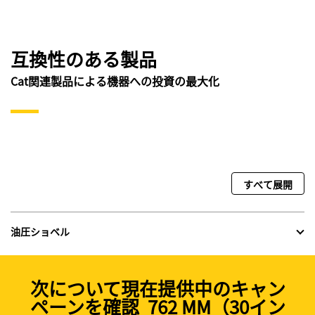
互換性のある製品
Cat関連製品による機器への投資の最大化
すべて展開
油圧ショベル
次について現在提供中のキャン
ペーンを確認 762 MM（30イン