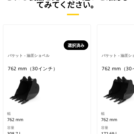
てみてください。
選択済み
バケット - 油圧ショベル
バケット - 油圧シ
762 mm（30インチ）
762 mm（3
幅
幅
762 mm
762 mm
容量
容量
308.7 l
172.69 l