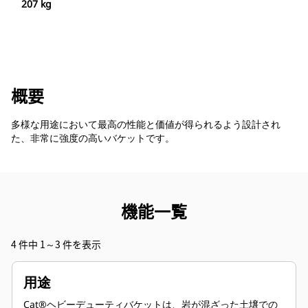
207 kg
概要
多様な用途において最高の性能と価値が得られるよう設計され
た、非常に強度の高いバケットです。
機能一覧
4 件中 1～3 件を表示
用途
Cat®ヘビーデューティバケットは、岩が混ざった土壌での