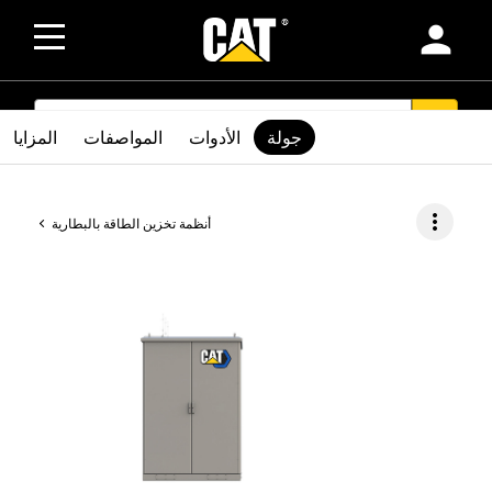
person
SEARCH
search
جولة
الأدوات
المواصفات
المزايا
more_vert
أنظمة تخزين الطاقة بالبطارية