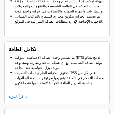
يتيح نظام وحدة الطاقة الاحتياطية المؤقتة (ETS) سهولة تركيب
وحدات التحكم في الطاقة الشمسية والمُقوِّمات والمحولات
والبطاريات وأجهزة الحماية والاتصالات في خزانة واحدة قوية.
تم تصميم الخزانة بتكوين معياري للسماح بالتركيب الميداني
للأجهزة الإضافية لإدارة متطلبات الطاقة المتزايدة في الموقع.
تكامل الطاقة
تم تصميم وحدة الطاقة الاحتياطية المؤقتة (ETS) لدمج نظام
توليد الطاقة الشمسية مع أي شبكة متاحة وبطارية ومجموعة
مولد ديزل احتياطية عند الحاجة.
تحتوي الخزانة الخارجية ذات التصنيف IP55 على كل من
معدات التحكم في الطاقة وتوزيعها مع توفر مساحة للبطاريات
المناسبة لتخزين الطاقة المُولَّدة لاستخدامها عندما تكون
الشبكة والطاقة الشمسية غير كافية أو غير متوفرة.
اقرأ المزيد