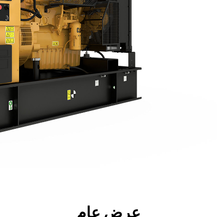
جولة
الأدوات
المواصفات
ال
عرض عام