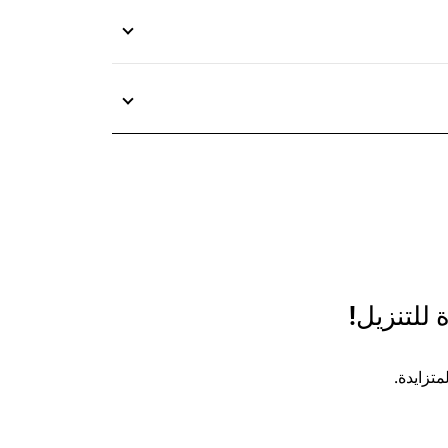
 للتنزيل!