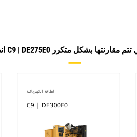
الطاقة الكهربائية
C9 | DE300E0