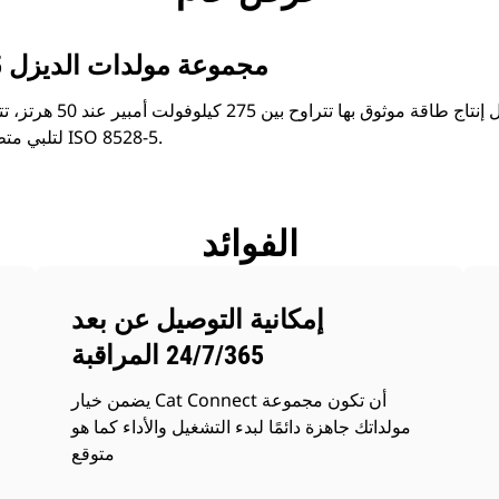
مجموعة مولدات الديزل 275 كيلو فولت أمبير
بفضل إنتاج طاقة موثوق بها
لتلبي متطلبات الاستجابة العابرة حسب ISO 8528-5.
الفوائد
إمكانية التوصيل عن بعد
24/7/365 المراقبة
يضمن خيار Cat Connect أن تكون مجموعة
مولداتك جاهزة دائمًا لبدء التشغيل والأداء كما هو
متوقع