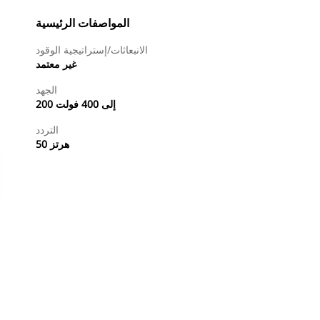
المواصفات الرئيسية
الانبعاثات/إستراتيجية الوقود
غير معتمد
الجهد
200 إلى 400 فولت
التردد
50 هرتز
طلب عرض أسعار
البحث عن وكيل