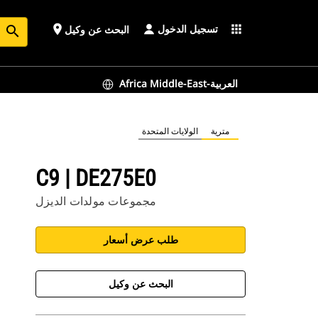
تسجيل الدخول
place
apps
البحث عن وكيل
search
Africa Middle-East-العربية
مترية
الولايات المتحدة
C9 | DE275E0
مجموعات مولدات الديزل
طلب عرض أسعار
البحث عن وكيل