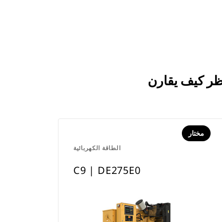
مختار
الطاقة الكهربائية
C9 | DE275E0