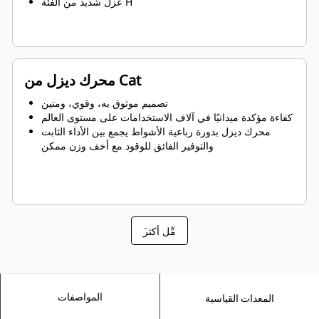
عزل شديد من الفئة H
محرك ديزل من Cat
تصميم موثوق به، وقوي، ومتين
كفاءة مؤكدة ميدانيًا في آلاف الاستخدامات على مستوى العالم
محرك ديزل بدورة رباعية الأشواط يجمع بين الأداء الثابت
والتوفير الفائق للوقود مع أخف وزن ممكن
َمِّل أكثر
المواصفات
المعدات القياسية