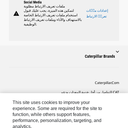
Social Media
ملفات تعريف الارتباط مطلوبة
إعدادات ملٝات
لتمكين هذه الميزة، يجب عليك قبول
warning
استخدام ملفات تعريف الارتباط الخاصة
تعريٝ الارتباط
بالاستهداف والأداء وملفات تعريف الارتباط
الوظيفية.
Caterpillar Brands
Caterpillar.com
CAT التواصل من أجل خدمة المعدات ودعم
تفضيلات التسويق الخاصة بي
This site uses cookies to improve your
experience. Some are required for the site to
خريطة الموقع
function, while others support features,
performance, personalization, targeting, and
Cookie Settings
analytics.