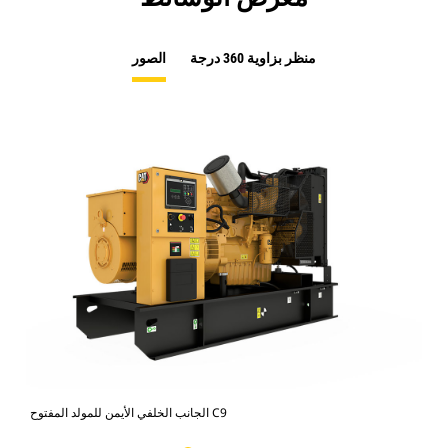
منظر بزاوية 360 درجة
الصور
الجانب الخلفي الأيمن للمولد المفتوح C9