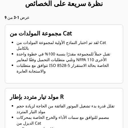
نظرة سريعة على الخصائص
عرض 1-3 من 9
مجموعة المولدات من Cat
لقد تم اختبار النماذج الأولية لمجموعة المولدات من Cat
بالكامل
تقبل حملاً للمجموعة مقدرًا بنسبة 100% في خطوة واحدة
وتلبي متطلبات التحميل وفقًا لمعايير NFPA 110 الأخرى
تتوافق مع متطلبات ISO 8528-5 الخاصة بحالة الاستقرار
والاستجابة العابرة
مولد تيار متردد بإطار R
تقلل قدرة بدء تشغيل الموتور الفائقة من الحاجة لزيادة حجم
مولد التيار المتردد
مصمم للتوافق مع سمات الأداء والخرج الخاصة بمحركات
الديزل من Cat