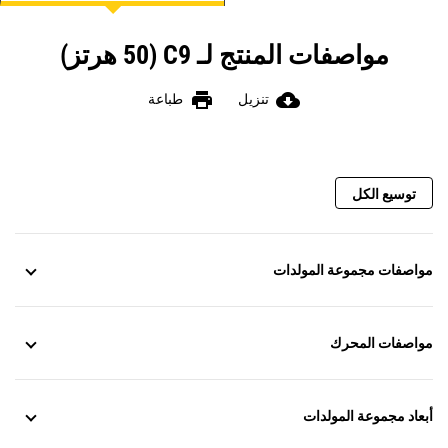
مواصفات المنتج لـ C9 (50 هرتز)
print
cloud_download
تنزيل
طباعة
توسيع الكل
مواصفات مجموعة المولدات
مواصفات المحرك
أبعاد مجموعة المولدات