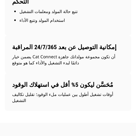
التحكم
تتبع حالة المولد ومعلمات التشغيل
استخدام المولد وتتبع الأداء
إمكانية التوصيل عن بعد 24/7/365 المراقبة
يضمن خيار Cat Connect أن تكون مجموعة مولداتك جاهزة
دائمًا لبدء التشغيل والأداء كما هو متوقع
مُحَسَّن ليكون 5% أقل في استهلاك الوقود
أوقات تشغيل أطول بين عمليات ملء الوقود؛ تقليل تكاليف
التشغيل