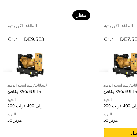
مختار
الطاقة الكهربائية
الطاقة الكهربائية
C1.1 | DE9.5E3
C1.1 | DE7.5
اثات/إستراتيجية الوقود
الانبعاثات/إستراتيجية الوقود
يكافئ R96/EUIIIa
يكافئ R96/EUIIIa
الجهد
الجهد
2 إلى 400 فولت
200 إلى 400 فولت
التردد
التردد
50 هرتز
50 هرتز
يل