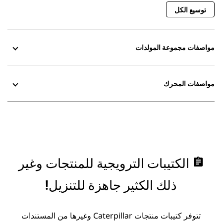
توسيع الكل
مواصفات مجموعة المولدات
مواصفات المحرك
assignment
الكتيبات الترويجية للمنتجات وغير
ذلك الكثير جاهزة للتنزيل!
تتوفر كتيبات منتجات Caterpillar وغيرها من المستندات