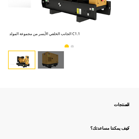
اوية
الجانب الخلفي الأيسر من مجموعة المولد C1.1
المنتجات
كيف يمكننا مساعدتك؟