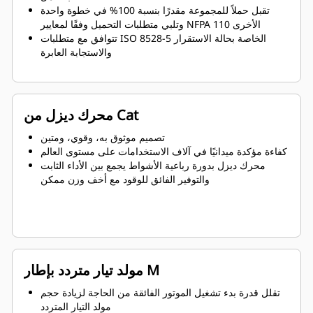
تقبل حملاً للمجموعة مقدرًا بنسبة 100% في خطوة واحدة
وتلبي متطلبات التحميل وفقًا لمعايير NFPA 110 الأخرى
تتوافق مع متطلبات ISO 8528-5 الخاصة بحالة الاستقرار
والاستجابة العابرة
محرك ديزل من Cat
تصميم موثوق به، وقوي، ومتين
كفاءة مؤكدة ميدانيًا في آلاف الاستخدامات على مستوى العالم
محرك ديزل بدورة رباعية الأشواط يجمع بين الأداء الثابت
والتوفير الفائق للوقود مع أخف وزن ممكن
مولد تيار متردد بإطار M
تقلل قدرة بدء تشغيل الموتور الفائقة من الحاجة لزيادة حجم
مولد التيار المتردد