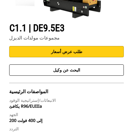
C1.1 | DE9.5E3
مجموعات مولدات الديزل
طلب عرض أسعار
البحث عن وكيل
المواصفات الرئيسية
الانبعاثات/إستراتيجية الوقود
يكافئ R96/EUIIIa
الجهد
200 إلى 400 فولت
التردد