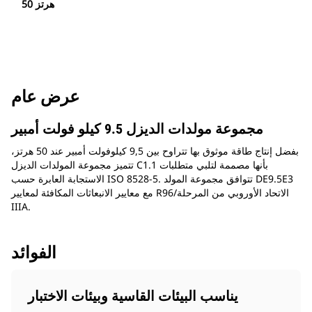
50 هرتز
عرض عام
مجموعة مولدات الديزل 9.5 كيلو فولت أمبير
بفضل إنتاج طاقة موثوق بها تتراوح بين 9,5 كيلوفولت أمبير عند 50 هرتز،
تتميز مجموعة المولدات الديزل C1.1 بأنها مصممة لتلبي متطلبات
الاستجابة العابرة حسب ISO 8528-5. تتوافق مجموعة المولد DE9.5E3
مع معايير الانبعاثات المكافئة لمعايير R96/الاتحاد الأوروبي من المرحلة
IIIA.
الفوائد
يناسب البيئات القاسية وبيئات الاختبار