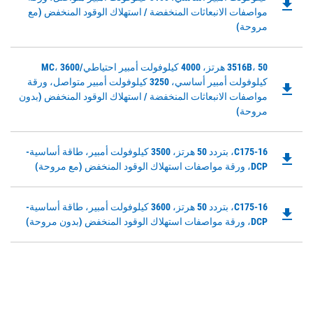
a
file_download
Opens
مواصفات الانبعاثات المنخفضة / استهلاك الوقود المنخفض (مع
New
in
مروحة)
Tab
a
New
Downloadable
3516B، 50 هرتز، 4000 كيلوفولت أمبير احتياطي/MC، 3600
Tab
PDF
كيلوفولت أمبير أساسي، 3250 كيلوفولت أمبير متواصل، ورقة
file_download
Opens
مواصفات الانبعاثات المنخفضة / استهلاك الوقود المنخفض (بدون
in
مروحة)
a
New
Downloadable
C175-16، بتردد 50 هرتز، 3500 كيلوفولت أمبير، طاقة أساسية-
Tab
file_download
PDF
DCP، ورقة مواصفات استهلاك الوقود المنخفض (مع مروحة)
Opens
in
Downloadable
C175-16، بتردد 50 هرتز، 3600 كيلوفولت أمبير، طاقة أساسية-
a
file_download
PDF
DCP، ورقة مواصفات استهلاك الوقود المنخفض (بدون مروحة)
New
Opens
Tab
in
a
New
Tab