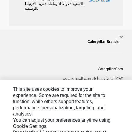
تعريٝ الارتباط
بالاستهداف والأداء وملفات تعريف الارتباط
الوظيفية.
Caterpillar Brands
Caterpillar.com
CAT التواصل من أجل خدمة المعدات ودعم
تفضيلات التسويق الخاصة بي
This site uses cookies to improve your
experience. Some are required for the site to
خريطة الموقع
function, while others support features,
performance, personalization, targeting, and
Cookie Settings
analytics.
قانوني
You can adjust your preferences anytime using
Cookie Settings.
الخصوصية