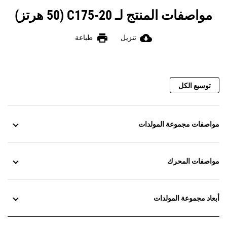
مواصفات المنتج لـ C175-20 (50 هرتز)
print
cloud_download
تنزيل
طباعة
توسيع الكل
مواصفات مجموعة المولدات
مواصفات المحرك
أبعاد مجموعة المولدات