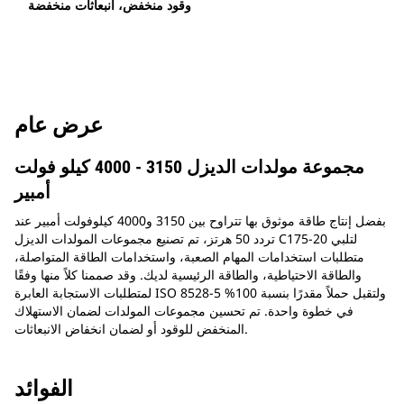
وقود منخفض، انبعاثات منخفضة
عرض عام
مجموعة مولدات الديزل 3150 - 4000 كيلو فولت
أمبير
بفضل إنتاج طاقة موثوق بها تتراوح بين 3150 و4000 كيلوفولت أمبير عند
تردد 50 هرتز، تم تصنيع مجموعات المولدات الديزل C175-20 لتلبي
متطلبات استخدامات المهام الصعبة، واستخدامات الطاقة المتواصلة،
والطاقة الاحتياطية، والطاقة الرئيسية لديك. وقد صممنا كلاً منها وفقًا
لمتطلبات الاستجابة العابرة ISO 8528-5 ولتقبل حملاً مقدرًا بنسبة 100%
في خطوة واحدة. تم تحسين مجموعات المولدات لضمان الاستهلاك
المنخفض للوقود أو لضمان انخفاض الانبعاثات.
الفوائد