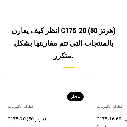
انظر كيف يقارن C175-20 (50 هرتز)
بالمنتجات التي تتم مقارنتها بشكل
متكرر.
مختار
الطاقة الكهربائية
الطاقة الكهربائية
C175-16 المستوى 4 النهائي (60
C175-20 (50 هرتز)
هرتز)