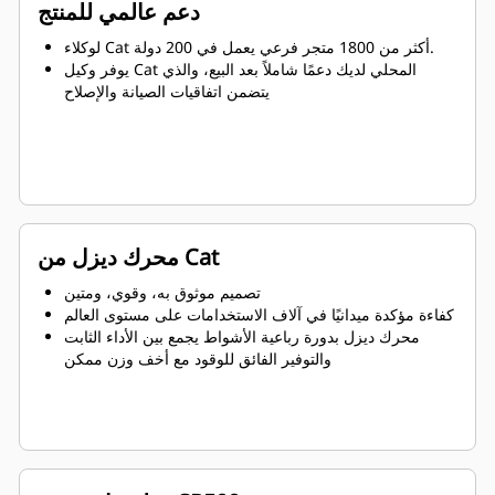
دعم عالمي للمنتج
لوكلاء Cat أكثر من 1800 متجر فرعي يعمل في 200 دولة.
يوفر وكيل Cat المحلي لديك دعمًا شاملاً بعد البيع، والذي
يتضمن اتفاقيات الصيانة والإصلاح
محرك ديزل من Cat
تصميم موثوق به، وقوي، ومتين
كفاءة مؤكدة ميدانيًا في آلاف الاستخدامات على مستوى العالم
محرك ديزل بدورة رباعية الأشواط يجمع بين الأداء الثابت
والتوفير الفائق للوقود مع أخف وزن ممكن