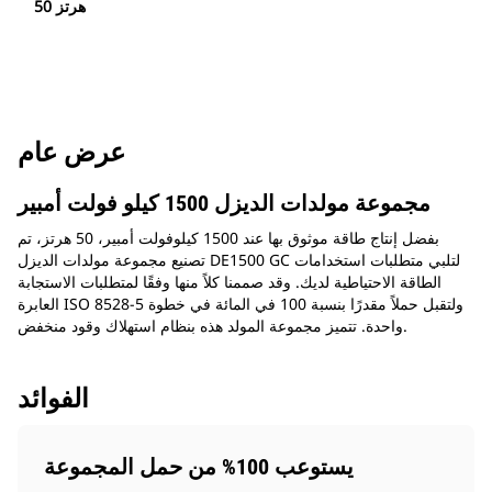
50 هرتز
عرض عام
مجموعة مولدات الديزل 1500 كيلو فولت أمبير
بفضل إنتاج طاقة موثوق بها عند 1500 كيلوفولت أمبير، 50 هرتز، تم
تصنيع مجموعة مولدات الديزل DE1500 GC لتلبي متطلبات استخدامات
الطاقة الاحتياطية لديك. وقد صممنا كلاً منها وفقًا لمتطلبات الاستجابة
العابرة ISO 8528-5 ولتقبل حملاً مقدرًا بنسبة 100 في المائة في خطوة
واحدة. تتميز مجموعة المولد هذه بنظام استهلاك وقود منخفض.
الفوائد
يستوعب 100% من حمل المجموعة