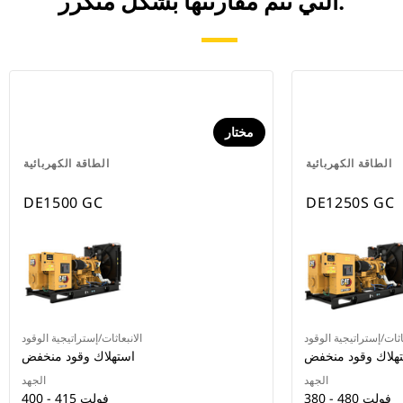
التي تتم مقارنتها بشكل متكرر.
مختار
الطاقة الكهربائية
الطاقة الكهربائية
DE1500 GC
DE1250S GC
اثات/إستراتيجية الوقود
الانبعاثات/إستراتيجية الوقود
هلاك وقود منخفض
استهلاك وقود منخفض
الجهد
الجهد
380 - 480 فولت
400 - 415 فولت