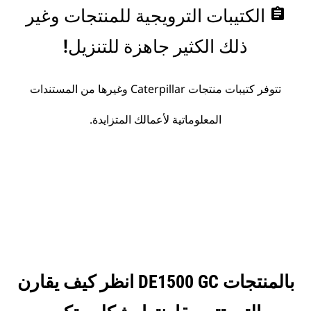
assignment
الكتيبات الترويجية للمنتجات وغير
ذلك الكثير جاهزة للتنزيل!
تتوفر كتيبات منتجات Caterpillar وغيرها من المستندات
المعلوماتية لأعمالك المتزايدة.
انظر كيف يقارن DE1500 GC بالمنتجات