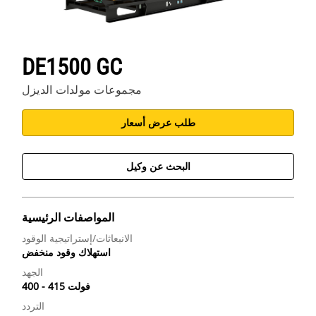
DE1500 GC
مجموعات مولدات الديزل
طلب عرض أسعار
البحث عن وكيل
المواصفات الرئيسية
الانبعاثات/إستراتيجية الوقود
استهلاك وقود منخفض
الجهد
400 - 415 فولت
التردد