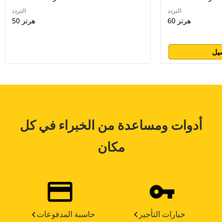
التردد
التردد
60 هرتز
50 هرتز
يل
أدوات ومساعدة من الخبراء في كل
مكان
خيارات التأجير
حاسبة المدفوعات