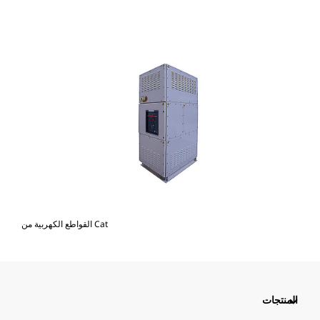
القواطع الكهربية من Cat
المنتجات