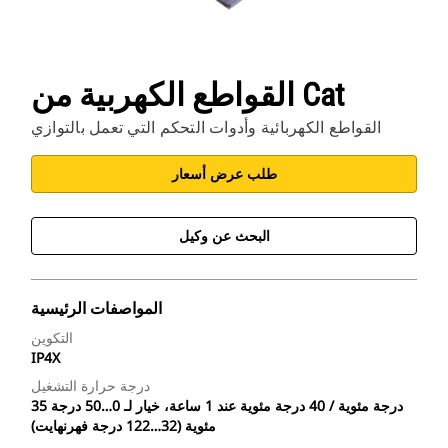
القواطع الكهربية من Cat
القواطع الكهربائية وأدوات التحكم التي تعمل بالتوازي
طلب عرض أسعار
البحث عن وكيل
المواصفات الرئيسية
التكوين
IP4X
درجة حرارة التشغيل
35 درجة مئوية / 40 درجة مئوية عند 1 ساعة، خيار لـ 0…50 درجة
مئوية (32…122 درجة فهرنهايت)