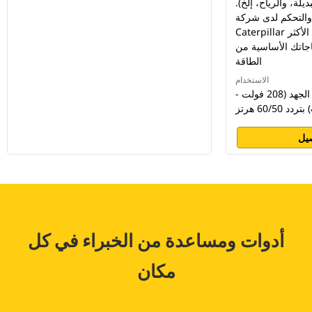
ديلة، والرياح، إلخ).
 والتحكم لدى شركة
Caterpillar تصميم أنظمة الطاقة الأكثر
تياجاتك الأساسية من
الطاقة
الاستخدام
منخفضة الجهد ومتوسطة الجهد (208 فولت -
يل
أدوات ومساعدة من الخبراء في كل
مكان