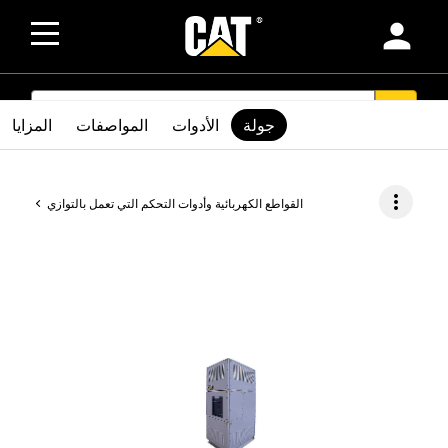
person
SEARCH
search
جولة
الأدوات
المواصفات
المزايا
more_vert
القواطع الكهربائية وأدوات التحكم التي تعمل بالتوازي