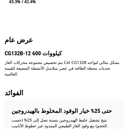
43.3% / 42.4%
عرض عام
CG132B-12 600 كيلووات
يتم تخصيص مجموعة محركات الغاز Cat CG132B بشكل مثالي لتواجه
تحديات محطة الطاقة في عصر سلاسل الأنشطة المضيفة للقيمة
العالمية.
الفوائد
حتى 25% خيار الوقود المخلوط بالهيدروجين
يتيح تشغيل خليط الهيدروجين بنسبة تصل إلى 25% (حسب
الحجم) مع وقود الغاز الطبيعي الممدود عبر خطوط الأنابيب.