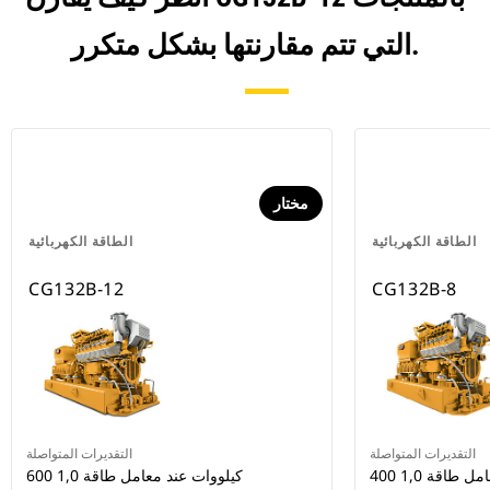
التي تتم مقارنتها بشكل متكرر.
مختار
الطاقة الكهربائية
الطاقة الكهربائية
CG132B-12
CG132B-8
التقديرات المتواصلة
التقديرات المتواصلة
مل طاقة 1,0
600 كيلووات عند معامل طاقة 1,0