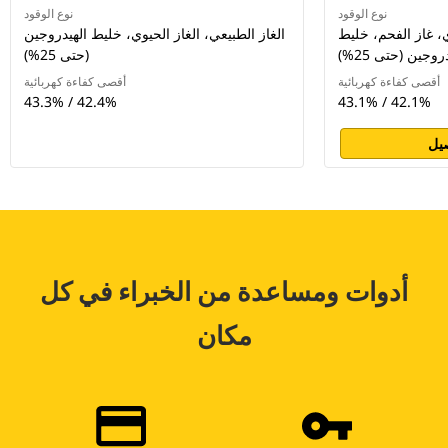
نوع الوقود
نوع الوقود
ي، غاز الفحم، خليط
الغاز الطبيعي، الغاز الحيوي، خليط الهيدروجين
روجين (حتى 25%)
(حتى 25%)
أقصى كفاءة كهربائية
أقصى كفاءة كهربائية
43.3% / 42.4%
43.1% / 42.1%
يل
أدوات ومساعدة من الخبراء في كل
مكان