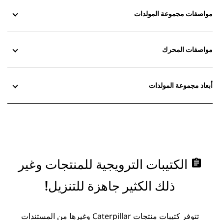
مواصفات مجموعة المولدات
مواصفات المحرك
أبعاد مجموعة المولدات
assignment
الكتيبات الترويجية للمنتجات وغير
ذلك الكثير جاهزة للتنزيل!
تتوفر كتيبات منتجات Caterpillar وغيرها من المستندات