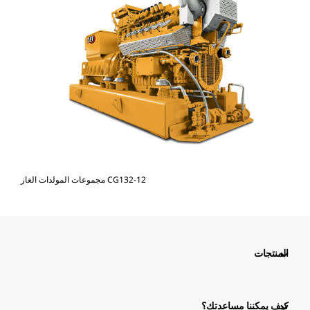
مجموعات المولدات الغاز CG132-12
المنتجات
كيف يمكننا مساعدتك؟