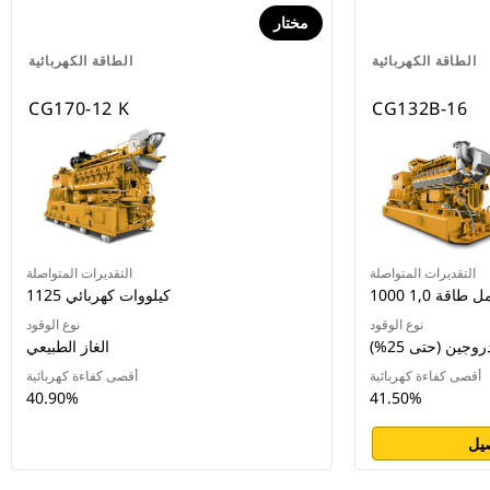
مختار
الطاقة الكهربائية
الطاقة الكهربائية
CG170-12 K
CG132B-16
التقديرات المتواصلة
التقديرات المتواصلة
ل طاقة 1,0
1125 كيلووات كهربائي
نوع الوقود
نوع الوقود
جين (حتى 25%)
الغاز الطبيعي
أقصى كفاءة كهربائية
أقصى كفاءة كهربائية
40.90%
41.50%
يل