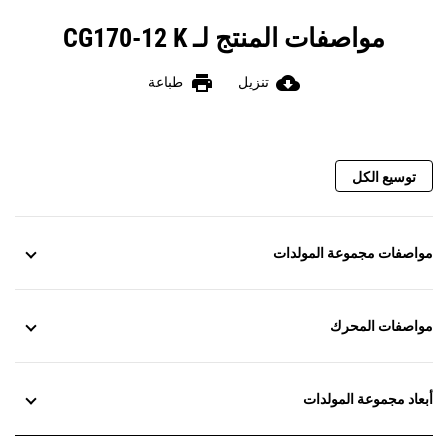
مواصفات المنتج لـ CG170-12 K
print
cloud_download
تنزيل
طباعة
توسيع الكل
مواصفات مجموعة المولدات
مواصفات المحرك
أبعاد مجموعة المولدات