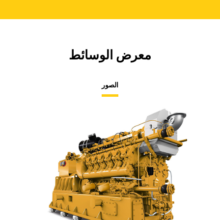
معرض الوسائط
الصور