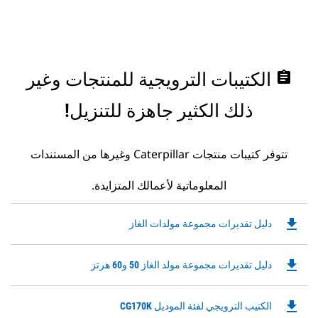
assignment
الكتيبات الترويجية للمنتجات وغير
ذلك الكثير جاهزة للتنزيل!
تتوفر كتيبات منتجات Caterpillar وغيرها من المستندات
المعلوماتية لأعمالك المتزايدة.
file_download
Downloadable
دليل تقديرات مجموعة مولدات الغاز
PDF
Opens
file_download
Downloadable
دليل تقديرات مجموعة مولد الغاز 50 و60 هرتز
in
PDF
a
Opens
New
file_download
Downloadable
الكتيب الترويجي لفئة الموديل CG170K
in
Tab