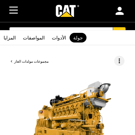
person
SEARCH
search
جولة
الأدوات
المواصفات
المزايا
more_vert
مجموعات مولدات الغاز