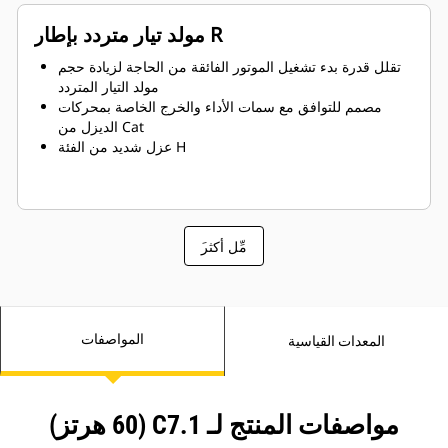
مولد تيار متردد بإطار R
تقلل قدرة بدء تشغيل الموتور الفائقة من الحاجة لزيادة حجم
مولد التيار المتردد
مصمم للتوافق مع سمات الأداء والخرج الخاصة بمحركات
الديزل من Cat
عزل شديد من الفئة H
َمِّل أكثر
المواصفات
المعدات القياسية
مواصفات المنتج لـ C7.1 (60 هرتز)