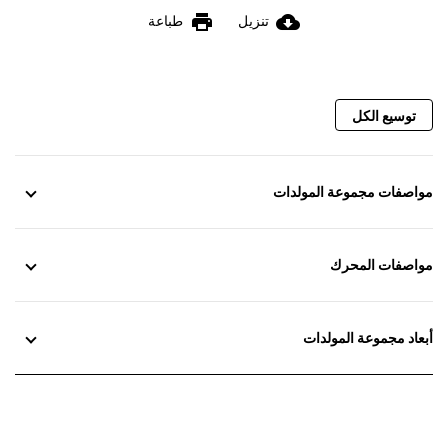
print
cloud_download
تنزيل
طباعة
توسيع الكل
مواصفات مجموعة المولدات
مواصفات المحرك
أبعاد مجموعة المولدات