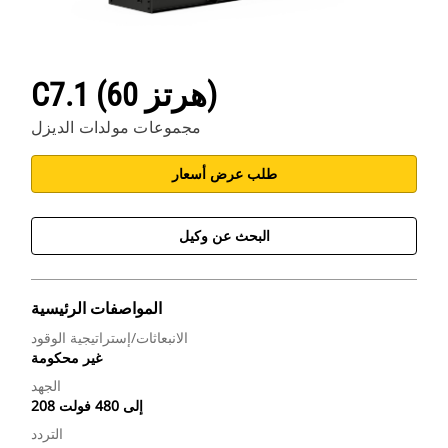
C7.1 (60 هرتز)
مجموعات مولدات الديزل
طلب عرض أسعار
البحث عن وكيل
المواصفات الرئيسية
الانبعاثات/إستراتيجية الوقود
غير محكومة
الجهد
208 إلى 480 فولت
التردد