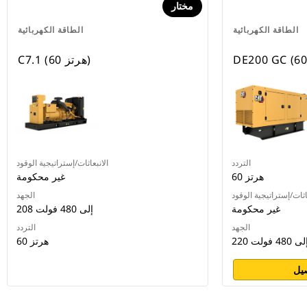
مختار
الطاقة الكهربائية
الطاقة الكهربائية
C7.1 (60 هرتز)
التردد
الانبعاثات/إستراتيجية الوقود
60 هرتز
غير محكومة
اثات/إستراتيجية الوقود
الجهد
غير محكومة
208 إلى 480 فولت
الجهد
التردد
2 إلى 480 فولت
60 هرتز
يل