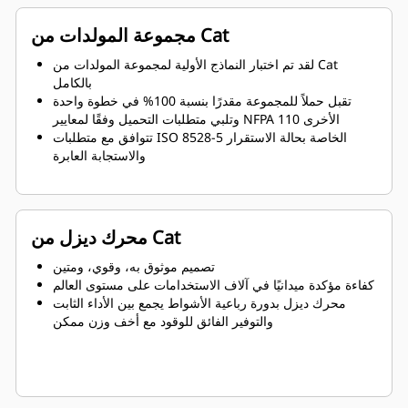
مجموعة المولدات من Cat
لقد تم اختبار النماذج الأولية لمجموعة المولدات من Cat
بالكامل
تقبل حملاً للمجموعة مقدرًا بنسبة 100% في خطوة واحدة
وتلبي متطلبات التحميل وفقًا لمعايير NFPA 110 الأخرى
تتوافق مع متطلبات ISO 8528-5 الخاصة بحالة الاستقرار
والاستجابة العابرة
محرك ديزل من Cat
تصميم موثوق به، وقوي، ومتين
كفاءة مؤكدة ميدانيًا في آلاف الاستخدامات على مستوى العالم
محرك ديزل بدورة رباعية الأشواط يجمع بين الأداء الثابت
والتوفير الفائق للوقود مع أخف وزن ممكن