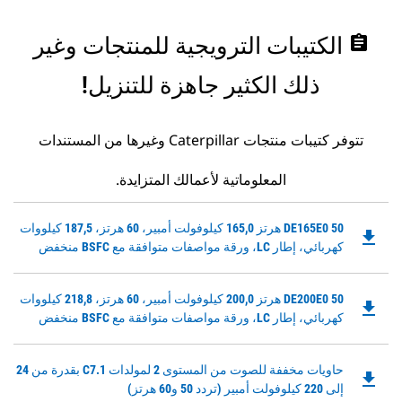
assignment
الكتيبات الترويجية للمنتجات وغير
ذلك الكثير جاهزة للتنزيل!
تتوفر كتيبات منتجات Caterpillar وغيرها من المستندات
المعلوماتية لأعمالك المتزايدة.
Downloadable
DE165E0 50 هرتز 165,0 كيلوفولت أمبير، 60 هرتز، 187,5 كيلووات
file_download
PDF
كهربائي، إطار LC، ورقة مواصفات متوافقة مع BSFC منخفض
Opens
in
Downloadable
DE200E0 50 هرتز 200,0 كيلوفولت أمبير، 60 هرتز، 218,8 كيلووات
a
file_download
PDF
كهربائي، إطار LC، ورقة مواصفات متوافقة مع BSFC منخفض
New
Opens
Tab
in
Downloadable
حاويات مخففة للصوت من المستوى 2 لمولدات C7.1 بقدرة من 24
a
file_download
PDF
إلى 220 كيلوفولت أمبير (تردد 50 و60 هرتز)
New