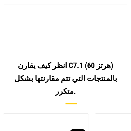
Opens
Tab
in
a
New
Tab
انظر كيف يقارن C7.1 (60 هرتز)
بالمنتجات التي تتم مقارنتها بشكل
متكرر.