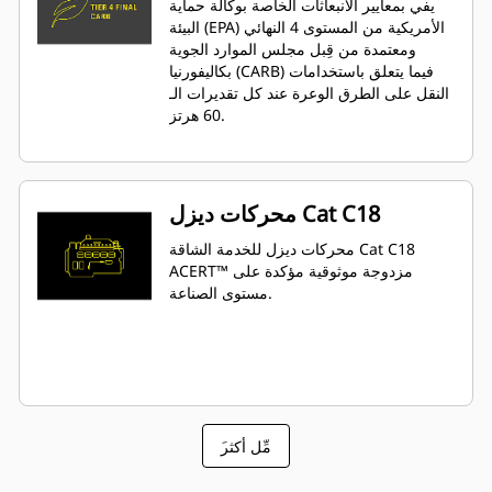
يفي بمعايير الانبعاثات الخاصة بوكالة حماية
البيئة (EPA) الأمريكية من المستوى 4 النهائي
ومعتمدة من قِبل مجلس الموارد الجوية
بكاليفورنيا (CARB) فيما يتعلق باستخدامات
النقل على الطرق الوعرة عند كل تقديرات الـ
60 هرتز.
محركات ديزل Cat C18
محركات ديزل للخدمة الشاقة Cat C18
ACERT™ مزدوجة موثوقية مؤكدة على
مستوى الصناعة.
َمِّل أكثر