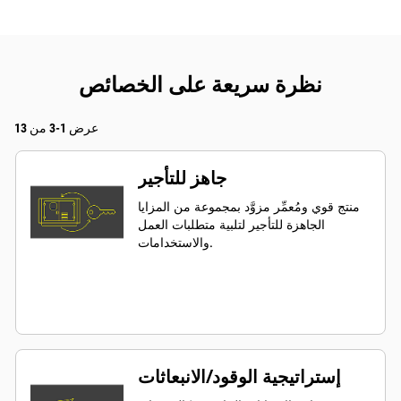
نظرة سريعة على الخصائص
عرض 1-3 من 13
جاهز للتأجير
منتج قوي ومُعمِّر مزوَّد بمجموعة من المزايا
الجاهزة للتأجير لتلبية متطلبات العمل
والاستخدامات.
إستراتيجية الوقود/الانبعاثات