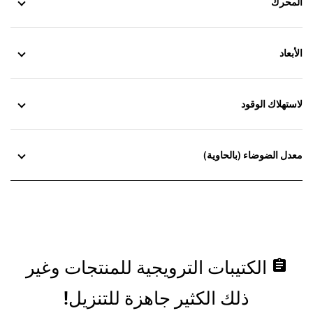
المحرك
الأبعاد
لاستهلاك الوقود
معدل الضوضاء (بالحاوية)
assignment
الكتيبات الترويجية للمنتجات وغير
ذلك الكثير جاهزة للتنزيل!