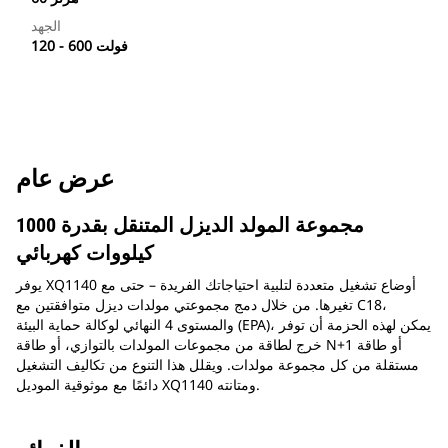
الجهد
120 - 600 فولت
عرض عام
مجموعة المولد الديزل المتنقل بقدرة 1000
كيلووات كهربائي
يوفر XQ1140 أوضاع تشغيل متعددة لتلبية احتياجاتك الفريدة – حتى مع
تغيرها. من خلال دمج مجموعتي مولدات ديزل متوافقتين مع C18،
والمستوى 4 النهائي لوكالة حماية البيئة (EPA)، يمكن لهذه الحزمة أن توفر
خرج لطاقة من مجموعات المولدات بالتوازي، أو طاقة N+1 أو طاقة
مستقلة من كل مجموعة مولدات. ويقلل هذا التنوع من تكاليف التشغيل
دائمًا مع موثوقية الموديل XQ1140 ومتانته.