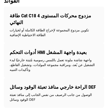
الفوائد
طاقة Cat C18 مزدوج محركات المستوى 4
النهائي
تكوين مزدوج المجموعة لإخراج الطاقة الكاملة أو لخيارات
الطاقة الاحتياطية الإضافية
أدوات التحكم HMI بعيدة واجهة المشغل
واجهة شاشة ملونة تعمل باللمس رسومية مُثبتة خارجيًا لبدء
التشغيل عن بُعد، ومراقبة مجموعة المولدات، وتشغيل القاطع،
وتأكيدات التنبيه
الراحة خارجي منافذ تعبئة الوقود وسائل DEF
الوصول من جانب الرصيف من نفس الجانب إلى منافذ تعبئة
الوقود وسائل DEF