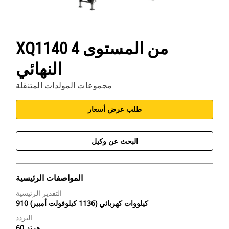
XQ1140 من المستوى 4
النهائي
مجموعات المولدات المتنقلة
طلب عرض أسعار
البحث عن وكيل
المواصفات الرئيسية
التقدير الرئيسية
910 كيلووات كهربائي (1136 كيلوفولت أمبير)
التردد
60 هرتز