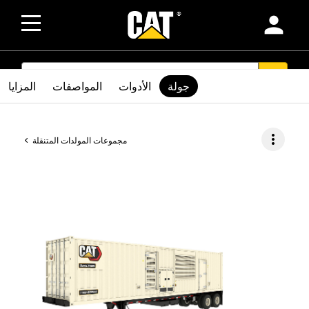
person
SEARCH
search
جولة
الأدوات
المواصفات
المزايا
more_vert
مجموعات المولدات المتنقلة