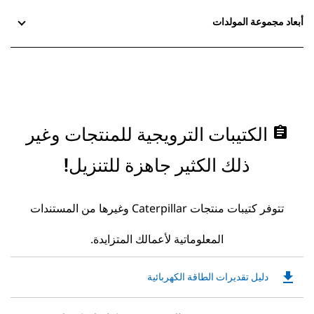
أبعاد مجموعة المولدات
assignment
الكتيبات الترويجية للمنتجات وغير
ذلك الكثير جاهزة للتنزيل!
تتوفر كتيبات منتجات Caterpillar وغيرها من المستندات
المعلوماتية لأعمالك المتزايدة.
file_download
Downloadable
دليل تقديرات الطاقة الكهربائية
PDF
Opens