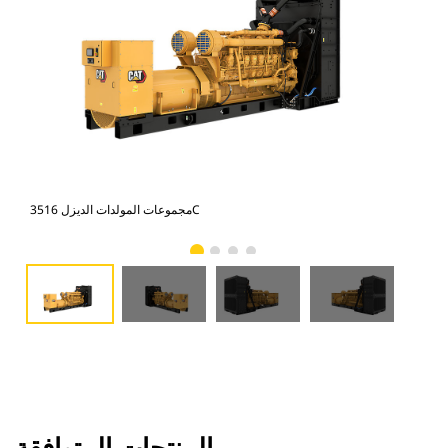
مجموعات المولدات الديزل 3516C