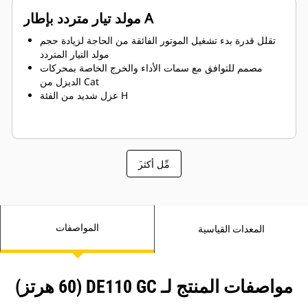
مولد تيار متردد بإطار A
تقلل قدرة بدء تشغيل الموتور الفائقة من الحاجة لزيادة حجم
مولد التيار المتردد
مصمم للتوافق مع سمات الأداء والخرج الخاصة بمحركات
الديزل من Cat
عزل شديد من الفئة H
َمِّل أكثر
المواصفات
المعدات القياسية
مواصفات المنتج لـ DE110 GC (60 هرتز)