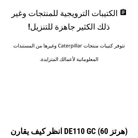
assignment
الكتيبات الترويجية للمنتجات وغير
ذلك الكثير جاهزة للتنزيل!
تتوفر كتيبات منتجات Caterpillar وغيرها من المستندات
المعلوماتية لأعمالك المتزايدة.
انظر كيف يقارن DE110 GC (60 هرتز)