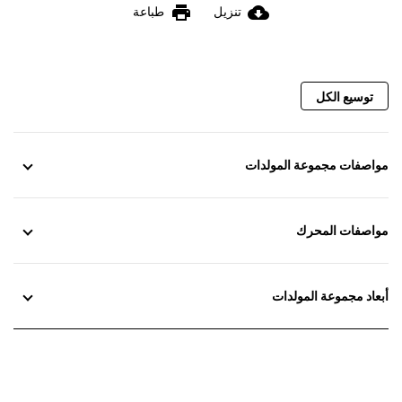
print
cloud_download
تنزيل
طباعة
توسيع الكل
مواصفات مجموعة المولدات
مواصفات المحرك
أبعاد مجموعة المولدات