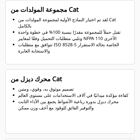
مجموعة المولدات من Cat
لقد تم اختبار النماذج الأولية لمجموعة المولدات من Cat
بالكامل
تقبل حملاً للمجموعة مقدرًا بنسبة 100% في خطوة واحدة
وتلبي متطلبات التحميل وفقًا لمعايير NFPA 110 الأخرى
تتوافق مع متطلبات ISO 8528-5 الخاصة بحالة الاستقرار
والاستجابة العابرة
محرك ديزل من Cat
تصميم موثوق به، وقوي، ومتين
كفاءة مؤكدة ميدانيًا في آلاف الاستخدامات على مستوى العالم
محرك ديزل بدورة رباعية الأشواط يجمع بين الأداء الثابت
والتوفير الفائق للوقود مع أخف وزن ممكن