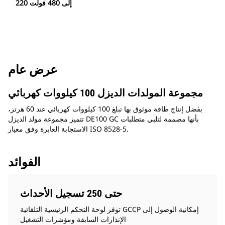
220 إلى 480 فولت
عرض عام
مجموعة المولدات الديزل 100 كيلووات كهربائي
بفضل إنتاج طاقة موثوق بها تبلغ 100 كيلووات كهربائي عند 60 هرتز،
تتميز مجموعة مولد الديزل DE100 GC بأنها مصممة لتلبي متطلبات
الاستجابة العابرة وفق معيار ISO 8528-5.
الفوائد
حتى 250 تسجيل الأحداث
توفر لوحة التحكم الرئيسية التلقائية GCCP إمكانية الوصول إلى
الإنذارات السابقة ومؤشرات التشغيل