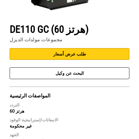
DE110 GC (60 هرتز)
مجموعات مولدات الديزل
طلب عرض أسعار
البحث عن وكيل
المواصفات الرئيسية
التردد
60 هرتز
الانبعاثات/إستراتيجية الوقود
غير محكومة
الجهد