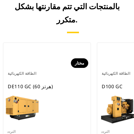
بالمنتجات التي تتم مقارنتها بشكل
متكرر.
مختار
الطاقة الكهربائية
الطاقة الكهربائية
D100 GC
DE110 GC (60 هرتز)
التردد
التردد