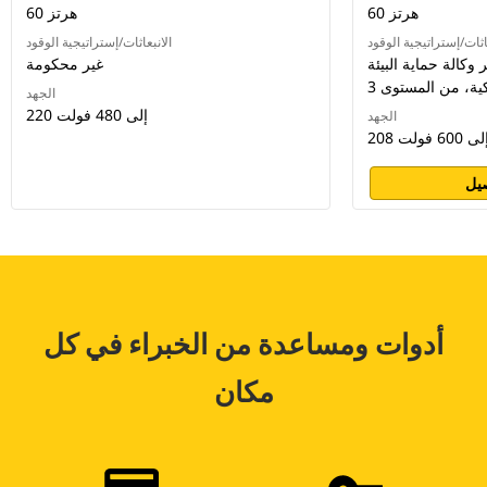
60 هرتز
60 هرتز
اثات/إستراتيجية الوقود
الانبعاثات/إستراتيجية الوقود
لة حماية البيئة (EPA)
غير محكومة
كية، من المستوى 3
الجهد
220 إلى 480 فولت
الجهد
2 إلى 600 فولت
يل
أدوات ومساعدة من الخبراء في كل
مكان