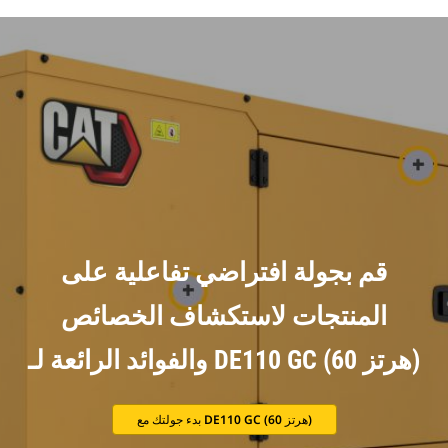
قم بجولة افتراضي تفاعلية على
المنتجات لاستكشاف الخصائص
والفوائد الرائعة لـ DE110 GC (60 هرتز)
بدء جولتك مع DE110 GC (60 هرتز)