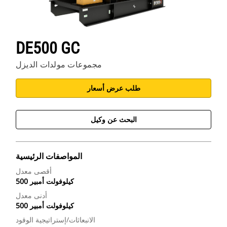
DE500 GC
مجموعات مولدات الديزل
طلب عرض أسعار
البحث عن وكيل
المواصفات الرئيسية
أقصى معدل
500 كيلوفولت أمبير
أدنى معدل
500 كيلوفولت أمبير
الانبعاثات/إستراتيجية الوقود