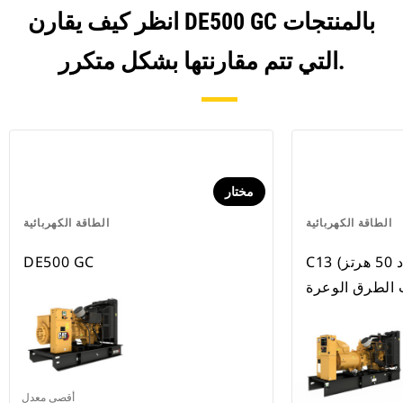
انظر كيف يقارن DE500 GC بالمنتجات
التي تتم مقارنتها بشكل متكرر.
مختار
الطاقة الكهربائية
الطاقة الكهربائية
C13 (بتردد 50 هرتز) يفي بالمعايير
DE500 GC
 الطرق الوعرة
أقصى معدل