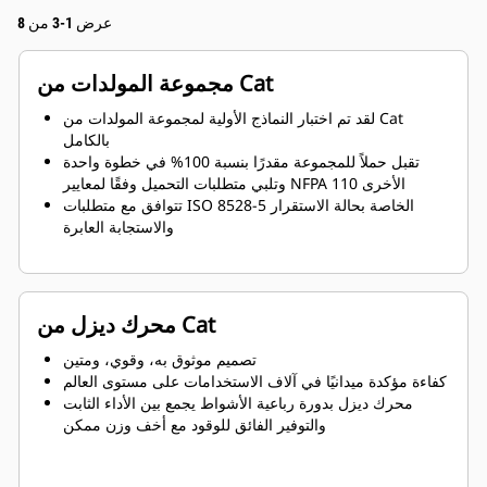
عرض 1-3 من 8
مجموعة المولدات من Cat
لقد تم اختبار النماذج الأولية لمجموعة المولدات من Cat
بالكامل
تقبل حملاً للمجموعة مقدرًا بنسبة 100% في خطوة واحدة
وتلبي متطلبات التحميل وفقًا لمعايير NFPA 110 الأخرى
تتوافق مع متطلبات ISO 8528-5 الخاصة بحالة الاستقرار
والاستجابة العابرة
محرك ديزل من Cat
تصميم موثوق به، وقوي، ومتين
كفاءة مؤكدة ميدانيًا في آلاف الاستخدامات على مستوى العالم
محرك ديزل بدورة رباعية الأشواط يجمع بين الأداء الثابت
والتوفير الفائق للوقود مع أخف وزن ممكن