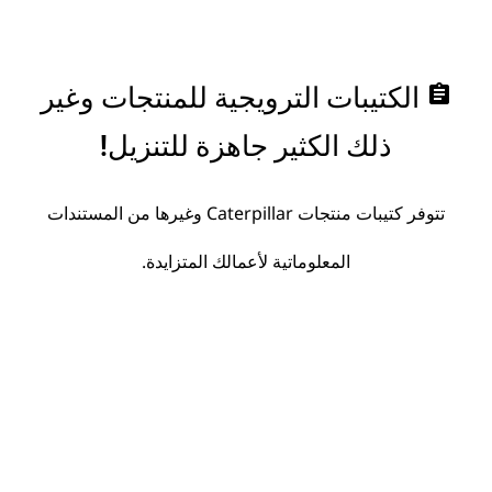
assignment
الكتيبات الترويجية للمنتجات وغير
ذلك الكثير جاهزة للتنزيل!
تتوفر كتيبات منتجات Caterpillar وغيرها من المستندات
المعلوماتية لأعمالك المتزايدة.