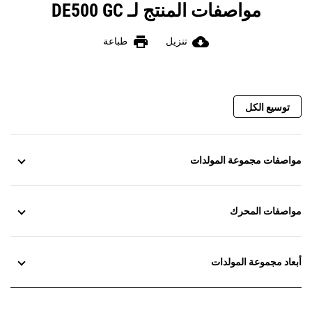
مواصفات المنتج لـ DE500 GC
print
cloud_download
تنزيل
طباعة
توسيع الكل
مواصفات مجموعة المولدات
مواصفات المحرك
أبعاد مجموعة المولدات