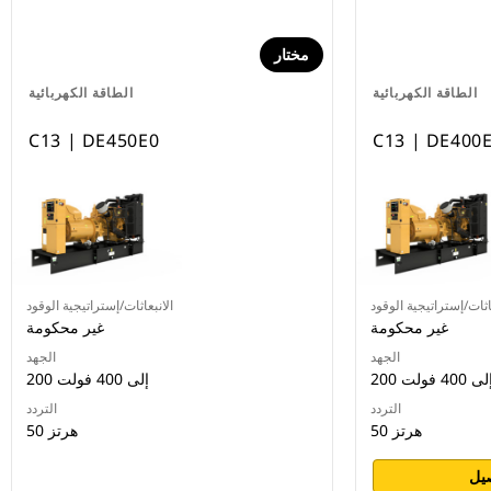
مختار
الطاقة الكهربائية
الطاقة الكهربائية
C13 | DE450E0
C13 | DE400
اثات/إستراتيجية الوقود
الانبعاثات/إستراتيجية الوقود
غير محكومة
غير محكومة
الجهد
الجهد
2 إلى 400 فولت
200 إلى 400 فولت
التردد
التردد
50 هرتز
50 هرتز
يل