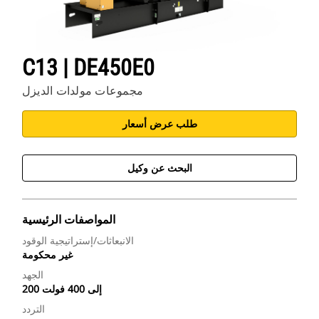
C13 | DE450E0
مجموعات مولدات الديزل
طلب عرض أسعار
البحث عن وكيل
المواصفات الرئيسية
الانبعاثات/إستراتيجية الوقود
غير محكومة
الجهد
200 إلى 400 فولت
التردد