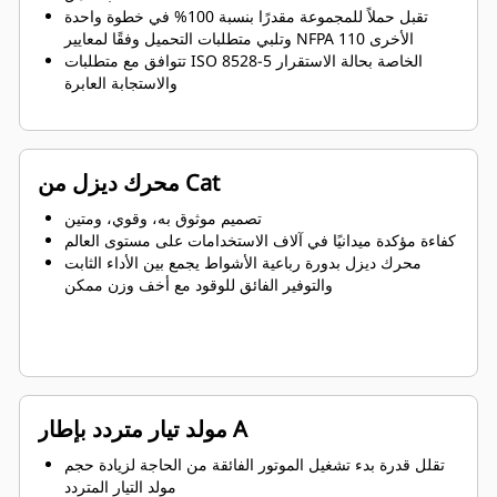
تقبل حملاً للمجموعة مقدرًا بنسبة 100% في خطوة واحدة
وتلبي متطلبات التحميل وفقًا لمعايير NFPA 110 الأخرى
تتوافق مع متطلبات ISO 8528-5 الخاصة بحالة الاستقرار
والاستجابة العابرة
محرك ديزل من Cat
تصميم موثوق به، وقوي، ومتين
كفاءة مؤكدة ميدانيًا في آلاف الاستخدامات على مستوى العالم
محرك ديزل بدورة رباعية الأشواط يجمع بين الأداء الثابت
والتوفير الفائق للوقود مع أخف وزن ممكن
مولد تيار متردد بإطار A
تقلل قدرة بدء تشغيل الموتور الفائقة من الحاجة لزيادة حجم
مولد التيار المتردد