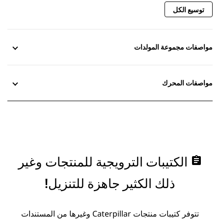
توسيع الكل
مواصفات مجموعة المولدات
مواصفات المحرك
assignment
الكتيبات الترويجية للمنتجات وغير
ذلك الكثير جاهزة للتنزيل!
تتوفر كتيبات منتجات Caterpillar وغيرها من المستندات