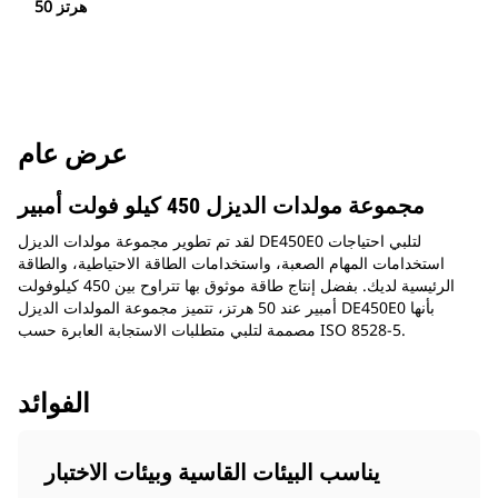
50 هرتز
عرض عام
مجموعة مولدات الديزل 450 كيلو فولت أمبير
لقد تم تطوير مجموعة مولدات الديزل DE450E0 لتلبي احتياجات
استخدامات المهام الصعبة، واستخدامات الطاقة الاحتياطية، والطاقة
الرئيسية لديك. بفضل إنتاج طاقة موثوق بها تتراوح بين 450 كيلوفولت
أمبير عند 50 هرتز، تتميز مجموعة المولدات الديزل DE450E0 بأنها
مصممة لتلبي متطلبات الاستجابة العابرة حسب ISO 8528-5.
الفوائد
يناسب البيئات القاسية وبيئات الاختبار