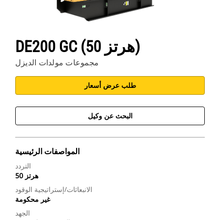
DE200 GC (50 هرتز)
مجموعات مولدات الديزل
طلب عرض أسعار
البحث عن وكيل
المواصفات الرئيسية
التردد
50 هرتز
الانبعاثات/إستراتيجية الوقود
غير محكومة
الجهد