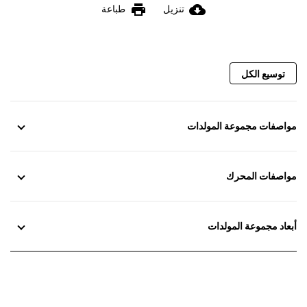
print
cloud_download
تنزيل
طباعة
توسيع الكل
مواصفات مجموعة المولدات
مواصفات المحرك
أبعاد مجموعة المولدات