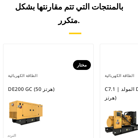
بالمنتجات التي تتم مقارنتها بشكل
متكرر.
مختار
الطاقة الكهربائية
الطاقة الكهربائية
C7.1 | المولد DE218AE0 (بتردد 50
DE200 GC (50 هرتز)
هرتز)
التردد