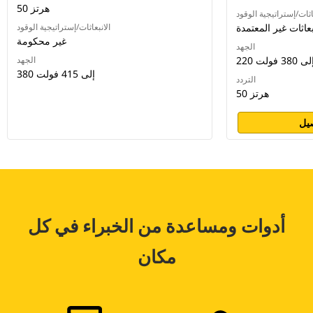
50 هرتز
اثات/إستراتيجية الوقود
بعاثات غير المعتمدة
الانبعاثات/إستراتيجية الوقود
غير محكومة
الجهد
2 إلى 380 فولت
الجهد
380 إلى 415 فولت
التردد
50 هرتز
يل
أدوات ومساعدة من الخبراء في كل
مكان