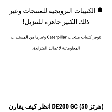
assignment
الكتيبات الترويجية للمنتجات وغير
ذلك الكثير جاهزة للتنزيل!
تتوفر كتيبات منتجات Caterpillar وغيرها من المستندات
المعلوماتية لأعمالك المتزايدة.
انظر كيف يقارن DE200 GC (50 هرتز)