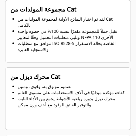
مجموعة المولدات من Cat
لقد تم اختبار النماذج الأولية لمجموعة المولدات من Cat
بالكامل
تقبل حملاً للمجموعة مقدرًا بنسبة 100% في خطوة واحدة
وتلبي متطلبات التحميل وفقًا لمعايير NFPA 110 الأخرى
تتوافق مع متطلبات ISO 8528-5 الخاصة بحالة الاستقرار
والاستجابة العابرة
محرك ديزل من Cat
تصميم موثوق به، وقوي، ومتين
كفاءة مؤكدة ميدانيًا في آلاف الاستخدامات على مستوى العالم
محرك ديزل بدورة رباعية الأشواط يجمع بين الأداء الثابت
والتوفير الفائق للوقود مع أخف وزن ممكن