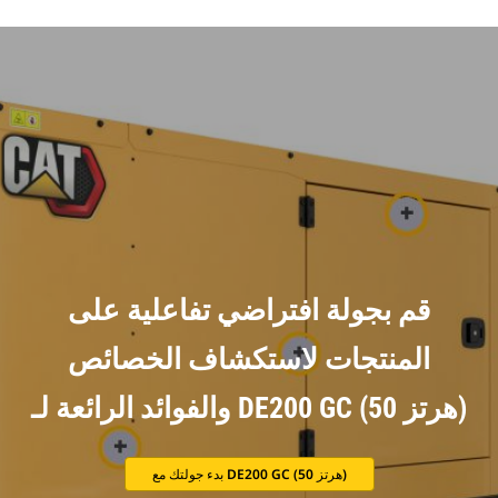
قم بجولة افتراضي تفاعلية على
المنتجات لاستكشاف الخصائص
والفوائد الرائعة لـ DE200 GC (50 هرتز)
بدء جولتك مع DE200 GC (50 هرتز)