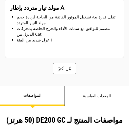
مولد تيار متردد بإطار A
تقلل قدرة بدء تشغيل الموتور الفائقة من الحاجة لزيادة حجم
مولد التيار المتردد
مصمم للتوافق مع سمات الأداء والخرج الخاصة بمحركات
الديزل من Cat
عزل شديد من الفئة H
َمِّل أكثر
المواصفات
المعدات القياسية
مواصفات المنتج لـ DE200 GC (50 هرتز)