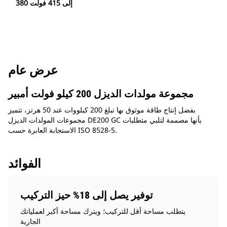
380 إلى 415 فولت
عرض عام
مجموعة مولدات الديزل 200 كيلو فولت أمبير
بفضل إنتاج طاقة موثوق بها تبلغ 200 كيلووات عند 50 هرتز، تتميز
مجموعات المولدات الديزل DE200 GC بأنها مصممة لتلبي متطلبات
الاستجابة العابرة حسب ISO 8528-5.
الفوائد
توفير يصل إلى 18% حيز التركيب
يتطلب مساحة أقل للتركيب؛ ويترك مساحة أكبر لعملياتك
الجارية