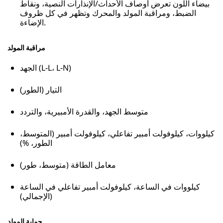
بيضاء اللون تعرض أوصاف الأحداث/الإنذارات النصية، ونقاط
الضبط، ومراقبة المولد والمحرك وتظهر في كل ظروف
الإضاءة.
مراقبة المولد
الجهد (L-L، L-N)
التيار (الطور)
متوسط الجهد، والقدرة الأمبيرية، والتردد
كيلووات، كيلوفولت أمبير تفاعلي، كيلوفولت أمبير (المتوسط،
الطور، %)
معامل الطاقة (متوسط، طور)
كيلووات في الساعة، كيلوفولت أمبير تفاعلي في الساعة
(الإجمالي)
حماية المولد