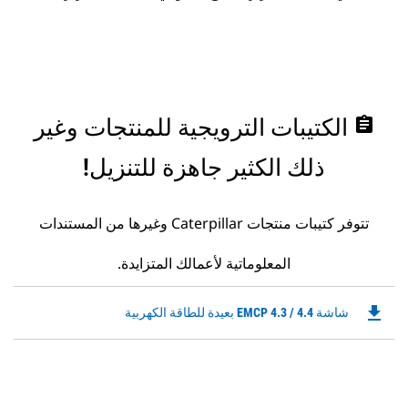
assignment
الكتيبات الترويجية للمنتجات وغير
ذلك الكثير جاهزة للتنزيل!
تتوفر كتيبات منتجات Caterpillar وغيرها من المستندات
المعلوماتية لأعمالك المتزايدة.
file_download
Downloadable
شاشة EMCP 4.3 / 4.4 بعيدة للطاقة الكهربية
PDF
Opens
in
a
New