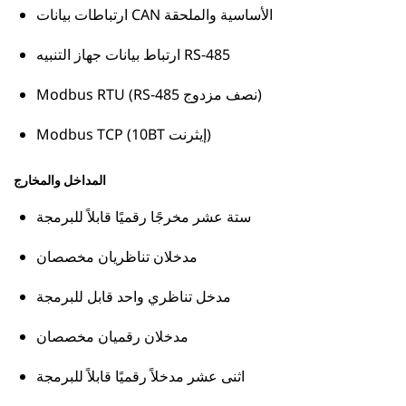
ارتباطات بيانات CAN الأساسية والملحقة
ارتباط بيانات جهاز التنبيه RS-485
Modbus RTU (RS-485 نصف مزدوج)
Modbus TCP (10BT إيثرنت)
المداخل والمخارج
ستة عشر مخرجًا رقميًا قابلاً للبرمجة
مدخلان تناظريان مخصصان
مدخل تناظري واحد قابل للبرمجة
مدخلان رقميان مخصصان
اثنى عشر مدخلاً رقميًا قابلاً للبرمجة