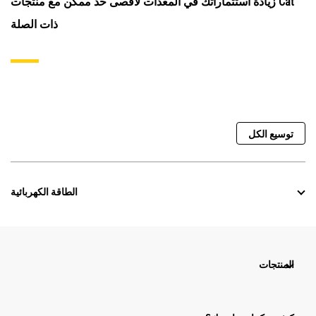
زيادة استثماراتك في المعدات لأقصى حد ممكن مع منتجات Cat
ذات الصلة
توسيع الكل
الطاقة الكهربائية
المنتجات