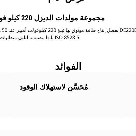
DE220E0 | مجموعة مولدات الديزل 220 كيلو فولت أمبير
بفضل
C7.1 بأنها مصممة لتلبي متطلبات الاستجابة العابرة حسب ISO 8528-5.
الفوائد
مُحَسَّن لاستهلاك الوقود