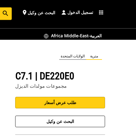
تسجيل الدخول
place
apps
البحث عن وكيل
search
Africa Middle-East-العربية
مترية
الولايات المتحدة
C7.1 | DE220E0
مجموعات مولدات الديزل
طلب عرض أسعار
البحث عن وكيل