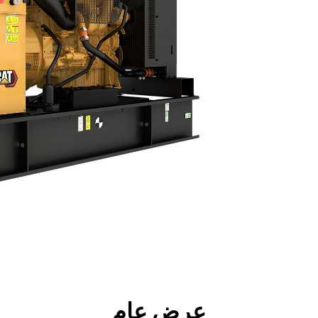
جولة
الأدوات
المواصفات
ال
عرض عام