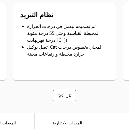
نظام التبريد
تم تصميمه ليعمل في درجات الحرارة
المحيطة القياسية وحتى 55 درجة مئوية
(131 درجة فهرنهايت)
اتصل بوكيل Cat المحلي بخصوص درجات
حرارة محيطة وارتفاعات معينة
َمِّل أكثر
المعدات الاختيارية
المعدات ال