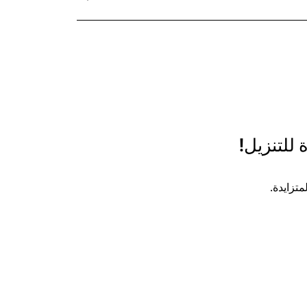
 للتنزيل!