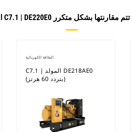
الطاقة الكهربائية
C7.1 | المولد DE218AE0
(بتردد 60 هرتز)