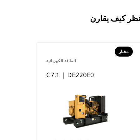
مختار
الطاقة الكهربائية
C7.1 | DE220E0