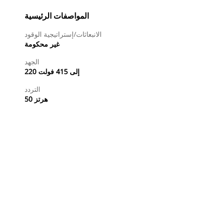
المواصفات الرئيسية
الانبعاثات/إستراتيجية الوقود
غير محكومة
الجهد
220 إلى 415 فولت
التردد
50 هرتز
طلب عرض أسعار
البحث عن وكيل