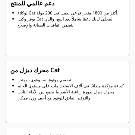
دعم عالمي للمنتج
لوكلاء Cat أكثر من 1800 متجر فرعي يعمل في 200 دولة.
يوفر وكيل Cat المحلي لديك دعمًا شاملاً بعد البيع، والذي
يتضمن اتفاقيات الصيانة والإصلاح
محرك ديزل من Cat
تصميم موثوق به، وقوي، ومتين
كفاءة مؤكدة ميدانيًا في آلاف الاستخدامات على مستوى العالم
محرك ديزل بدورة رباعية الأشواط يجمع بين الأداء الثابت
والتوفير الفائق للوقود مع أخف وزن ممكن