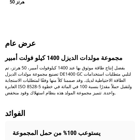
50 هرتز
عرض عام
مجموعة مولدات الديزل 1400 كيلو فولت أمبير
بفضل إنتاج طاقة موثوق بها عند 1400 كيلوفولت أمبير، 50 هرتز، تم
تصنيع مجموعة مولدات الديزل DE1400 GC لتلبي متطلبات استخدامات
الطاقة الاحتياطية لديك. وقد صممنا كلاً منها وفقًا لمتطلبات الاستجابة
العابرة ISO 8528-5 ولتقبل حملاً مقدرًا بنسبة 100 في المائة في خطوة
واحدة. تتميز مجموعة المولد هذه بنظام استهلاك وقود منخفض.
الفوائد
يستوعب 100% من حمل المجموعة