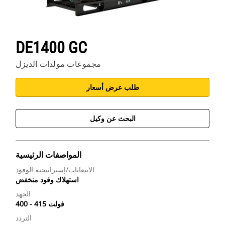
DE1400 GC
مجموعات مولدات الديزل
طلب عرض أسعار
البحث عن وكيل
المواصفات الرئيسية
الانبعاثات/إستراتيجية الوقود
استهلاك وقود منخفض
الجهد
400 - 415 فولت
التردد