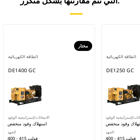
التي تتم مقارنتها بشكل متكرر.
مختار
الطاقة الكهربائية
الطاقة الكهربائية
DE1400 GC
DE1250 GC
اثات/إستراتيجية الوقود
الانبعاثات/إستراتيجية الوقود
هلاك وقود منخفض
استهلاك وقود منخفض
الجهد
الجهد
400 - 415 فولت
400 - 415 فولت