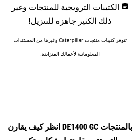
assignment
الكتيبات الترويجية للمنتجات وغير
ذلك الكثير جاهزة للتنزيل!
تتوفر كتيبات منتجات Caterpillar وغيرها من المستندات
المعلوماتية لأعمالك المتزايدة.
انظر كيف يقارن DE1400 GC بالمنتجات