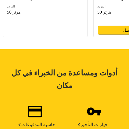
التردد
التردد
50 هرتز
50 هرتز
يل
أدوات ومساعدة من الخبراء في كل
مكان
خيارات التأجير
حاسبة المدفوعات