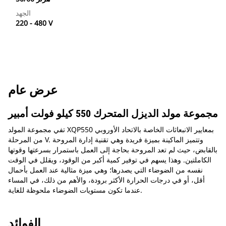
الجهد
220 - 480 V
عرض عام
مجموعة مولد الديزل المتحرك 550 كيلو فولت أمبير
تفي مجموعة المولد XQP550 بمعايير الانبعاثات الخاصة بالاتحاد الأوروبي
من المرحلة V. وتتميز الماكينة بميزة فريدة وهي تقنية إدارة المروحة
بالقابض، حيث لم تعد المروحة بحاجة إلى العمل باستمرار بسرعتها وقوتها
الكاملتين. وهذا يسهم في توفير كمية أكبر من الوقود، ويقلل في الوقت
نفسه من الضوضاء التي يصدرها؛ وهي ميزة مثالية عند العمل بأحمال
أقل، أو في درجات الحرارة الأكثر برودة، والأهم من ذلك، في المساء
عندما تكون مستويات الضوضاء ملحوظة للغاية.
الفوائد