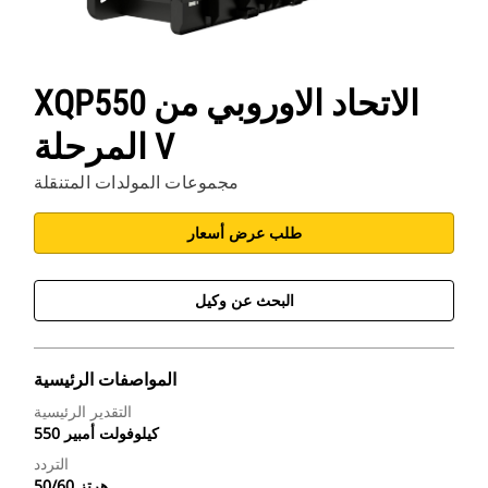
XQP550 الاتحاد الاوروبي من
المرحلة V
مجموعات المولدات المتنقلة
طلب عرض أسعار
البحث عن وكيل
المواصفات الرئيسية
التقدير الرئيسية
550 كيلوفولت أمبير
التردد
50/60 هرتز