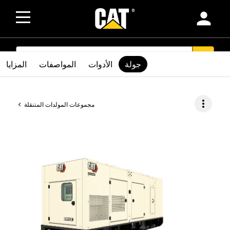
person
SEARCH
search
جولة
الأدوات
المواصفات
المزايا
more_vert
مجموعات المولدات المتنقلة