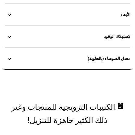
الأبعاد
لاستهلاك الوقود
معدل الضوضاء (بالحاوية)
assignment
الكتيبات الترويجية للمنتجات وغير
ذلك الكثير جاهزة للتنزيل!