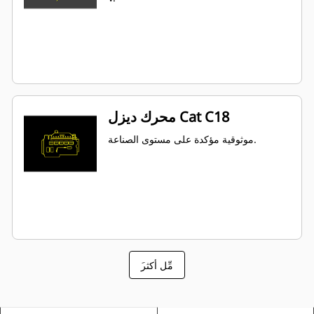
محرك ديزل Cat C18
موثوقية مؤكدة على مستوى الصناعة.
َمِّل أكثر