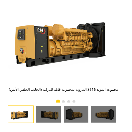
مجموعة المولد 3616 المزودة بمجموعة قابلة للترقية (الجانب الخلفي الأيمن)