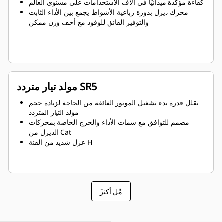
كفاءة مؤكدة ميدانيًا في آلاف الاستخدامات على مستوى العالم
محرك ديزل بدورة رباعية الأشواط يجمع بين الأداء الثابت
والتوفير الفائق للوقود مع أخف وزن ممكن
مولد تيار متردد SR5
تقلل قدرة بدء تشغيل الموتور الفائقة من الحاجة لزيادة حجم
مولد التيار المتردد
مصمم للتوافق مع سمات الأداء والخرج الخاصة بمحركات
الديزل من Cat
عزل شديد من الفئة H
َمِّل أكثر