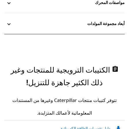
مواصفات المحرك
أبعاد مجموعة المولدات
assignment
الكتيبات الترويجية للمنتجات وغير
ذلك الكثير جاهزة للتنزيل!
تتوفر كتيبات منتجات Caterpillar وغيرها من المستندات
المعلوماتية لأعمالك المتزايدة.
file_download
Downloadable
دليل تقديرات الطاقة الكهربائية