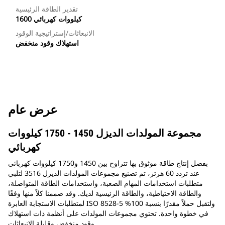
تقدير الطاقة الرئيسية
1600 كيلووات كهربائي
الانبعاثات/إستراتيجية الوقود
استهلاك وقود منخفض
عرض عام
مجموعة المولدات الديزل 1450 - 1750 كيلووات
كهربائي
بفضل إنتاج طاقة موثوق بها تتراوح بين 1450 و1750 كيلووات كهربائي
عند تردد 60 هرتز، تم تصنيع مجموعات المولدات الديزل 3516 لتلبي
متطلبات استخدامات المهام الصعبة، واستخدامات الطاقة المتواصلة،
والطاقة الاحتياطية، والطاقة الرئيسية لديك. وقد صممنا كلاً منها وفقًا
لمتطلبات الاستجابة العابرة ISO 8528-5 ولتقبل حملاً مقدرًا بنسبة 100%
في خطوة واحدة. تحتوي مجموعات المولدات على أنظمة ذات استهلاك
وقود منخفض وقليلة الانبعاثات.