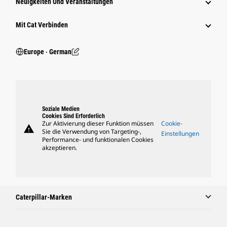
Neuigkeiten Und Veranstaltungen
Mit Cat Verbinden
Europe ‧ German
Soziale Medien
Cookies Sind Erforderlich
Zur Aktivierung dieser Funktion müssen
Cookie-
warning
Sie die Verwendung von Targeting-,
Einstellungen
Performance- und funktionalen Cookies
akzeptieren.
Caterpillar-Marken