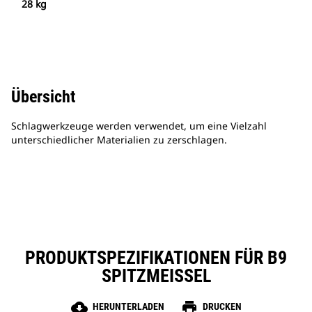
28 kg
Übersicht
Schlagwerkzeuge werden verwendet, um eine Vielzahl
unterschiedlicher Materialien zu zerschlagen.
PRODUKTSPEZIFIKATIONEN FÜR B9
SPITZMEISSEL
cloud_download
print
HERUNTERLADEN
DRUCKEN