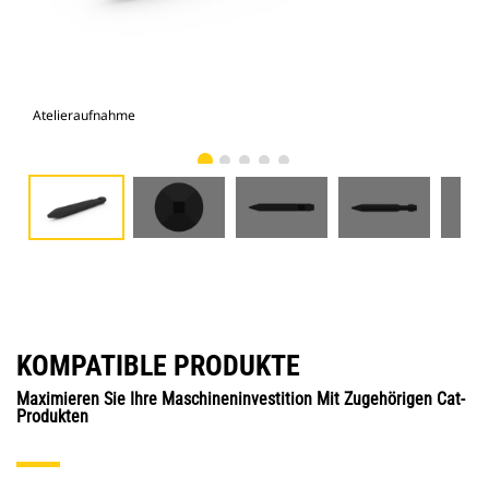
Atelieraufnahme
Vor
KOMPATIBLE PRODUKTE
Maximieren Sie Ihre Maschineninvestition Mit Zugehörigen Cat-
Produkten