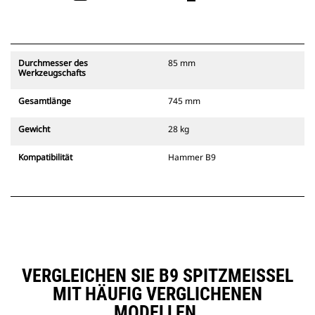
Durchmesser des
85 mm
Werkzeugschafts
Gesamtlänge
745 mm
Gewicht
28 kg
Kompatibilität
Hammer B9
VERGLEICHEN SIE B9 SPITZMEISSEL M
IT HÄUFIG VERGLICHENEN M
ODELLEN.