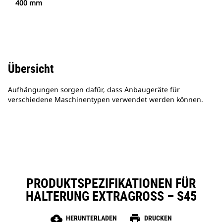
400 mm
Übersicht
Aufhängungen sorgen dafür, dass Anbaugeräte für
verschiedene Maschinentypen verwendet werden können.
PRODUKTSPEZIFIKATIONEN FÜR
HALTERUNG EXTRAGROSS – S45
cloud_download
print
HERUNTERLADEN
DRUCKEN