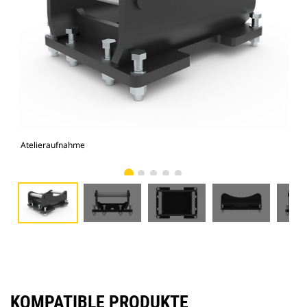
Atelieraufnahme
Vor
KOMPATIBLE PRODUKTE