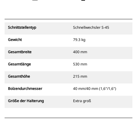
Schnittstellentyp
Schnellwechsler S-45
Gewicht
79.3 kg
Gesamtbreite
400 mm
Gesamtlänge
530 mm
Gesamthöhe
215 mm
Bolzendurchmesser
40 mm/40 mm (1,6"/1,6")
Größe der Halterung
Extra groß