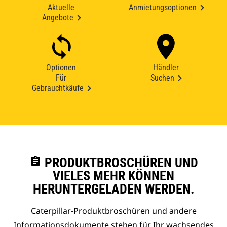
Aktuelle
Anmietungsoptionen
Angebote
Optionen
Händler
Für
Suchen
Gebrauchtkäufe
assignment
PRODUKTBROSCHÜREN UND
VIELES MEHR KÖNNEN
HERUNTERGELADEN WERDEN.
Caterpillar-Produktbroschüren und andere
Informationsdokumente stehen für Ihr wachsendes