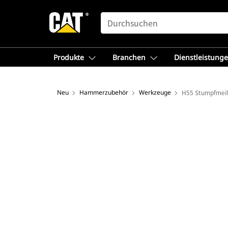
SEARCH
Produkte
Branchen
Dienstleistung
Neu
Hammerzubehör
Werkzeuge
H55 Stumpfmei