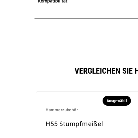
Kompatibilität
VERGLEICHEN SIE 
Ausgewählt
Hammerzubehör
H55 Stumpfmeißel