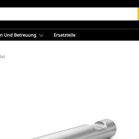
en Und Betreuung
Ersatzteile
ßel