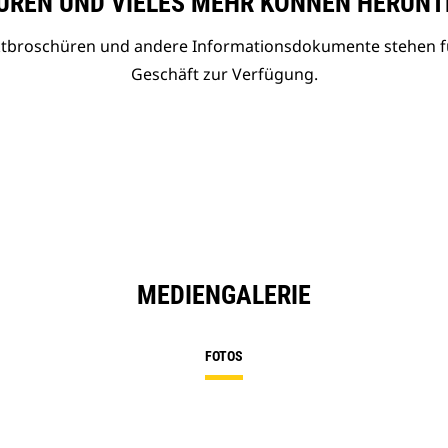
REN UND VIELES MEHR KÖNNEN HERUNT
uktbroschüren und andere Informationsdokumente stehen f
Geschäft zur Verfügung.
MEDIENGALERIE
FOTOS