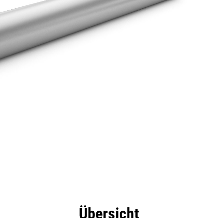
eile
Technische Daten
Tools
Tour
Übersicht