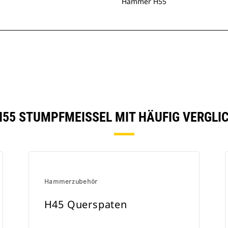
Hammer H55
H55 STUMPFMEISSEL MIT HÄUFIG VERGLI
Hammerzubehör
H45 Querspaten