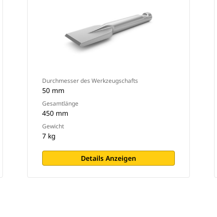
Durchmesser des Werkzeugschafts
50 mm
Gesamtlänge
450 mm
Gewicht
7 kg
Details Anzeigen