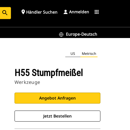
Anmelden
place
apps
Händler Suchen
search
Europe-Deutsch
US
Metrisch
H55 Stumpfmeißel
Werkzeuge
Angebot Anfragen
Jetzt Bestellen