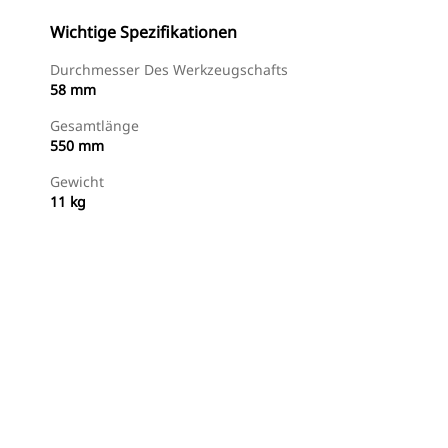
Wichtige Spezifikationen
Durchmesser Des Werkzeugschafts
58 mm
Gesamtlänge
550 mm
Gewicht
11 kg
Jetzt Bestellen
Angebot Anfragen