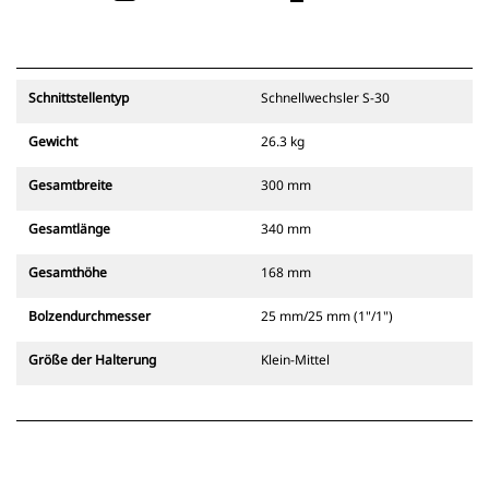
Schnittstellentyp
Schnellwechsler S-30
Gewicht
26.3 kg
Gesamtbreite
300 mm
Gesamtlänge
340 mm
Gesamthöhe
168 mm
Bolzendurchmesser
25 mm/25 mm (1"/1")
Größe der Halterung
Klein-Mittel