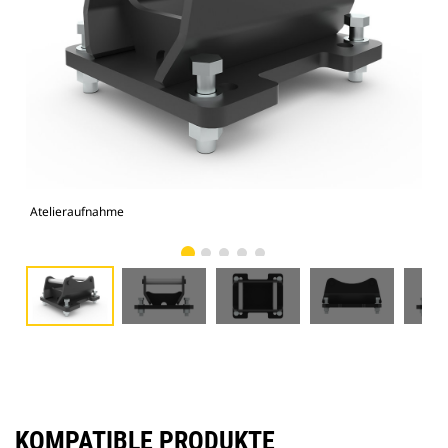
Atelieraufnahme
Vor
KOMPATIBLE PRODUKTE