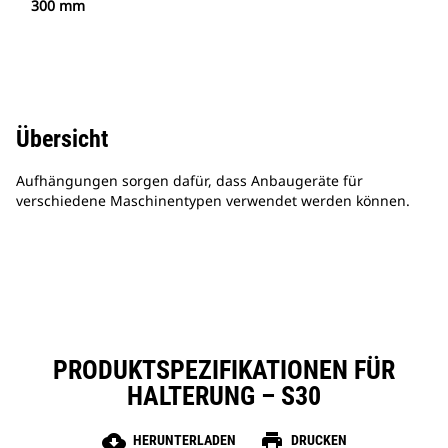
300 mm
Übersicht
Aufhängungen sorgen dafür, dass Anbaugeräte für
verschiedene Maschinentypen verwendet werden können.
PRODUKTSPEZIFIKATIONEN FÜR
HALTERUNG – S30
cloud_download
print
HERUNTERLADEN
DRUCKEN