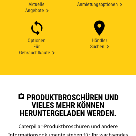
Aktuelle
Anmietungsoptionen
Angebote
Optionen
Händler
Für
Suchen
Gebrauchtkäufe
assignment
PRODUKTBROSCHÜREN UND
VIELES MEHR KÖNNEN
HERUNTERGELADEN WERDEN.
Caterpillar-Produktbroschüren und andere
Informationsdokumente stehen für Ihr wachsendes