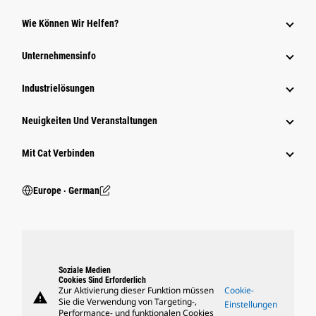
Wie Können Wir Helfen?
Unternehmensinfo
Industrielösungen
Neuigkeiten Und Veranstaltungen
Mit Cat Verbinden
Europe ‧ German
Soziale Medien
Cookies Sind Erforderlich
Zur Aktivierung dieser Funktion müssen
Cookie-
warning
Sie die Verwendung von Targeting-,
Einstellungen
Performance- und funktionalen Cookies