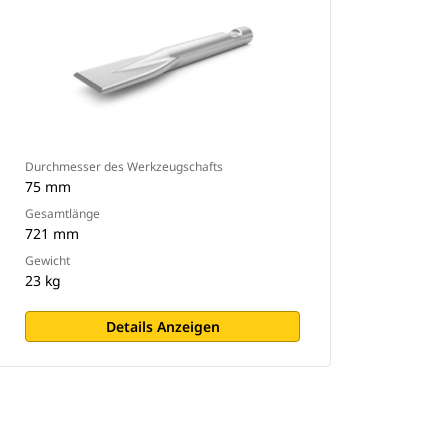
Durchmesser des Werkzeugschafts
75 mm
Gesamtlänge
721 mm
Gewicht
23 kg
Details Anzeigen