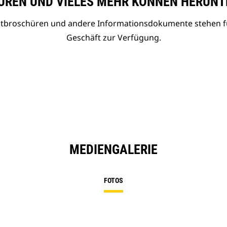
REN UND VIELES MEHR KÖNNEN HERUNT
uktbroschüren und andere Informationsdokumente stehen f
Geschäft zur Verfügung.
MEDIENGALERIE
FOTOS