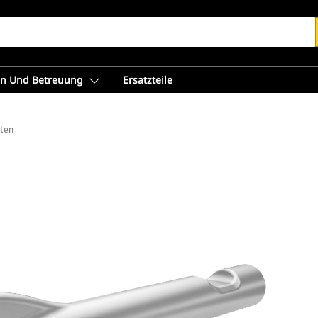
en Und Betreuung
Ersatzteile
aten