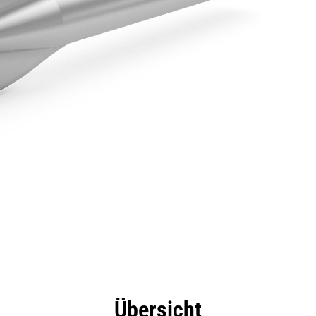
eile
Technische Daten
Tools
Tour
Übersicht