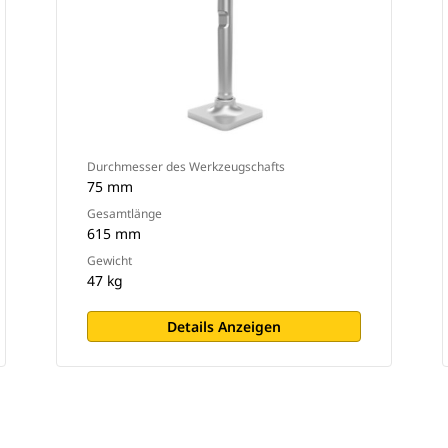
Durchmesser des Werkzeugschafts
75 mm
Gesamtlänge
615 mm
Gewicht
47 kg
Details Anzeigen