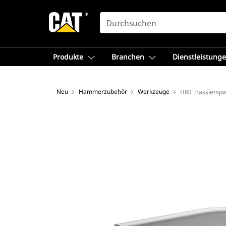
SEARCH
Produkte
Branchen
Dienstleistung
Neu
Hammerzubehör
Werkzeuge
H80 Trassiersp