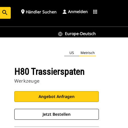
Anmelden
place
apps
Händler Suchen
search
Europe-Deutsch
US
Metrisch
H80 Trassierspaten
Werkzeuge
Angebot Anfragen
Jetzt Bestellen