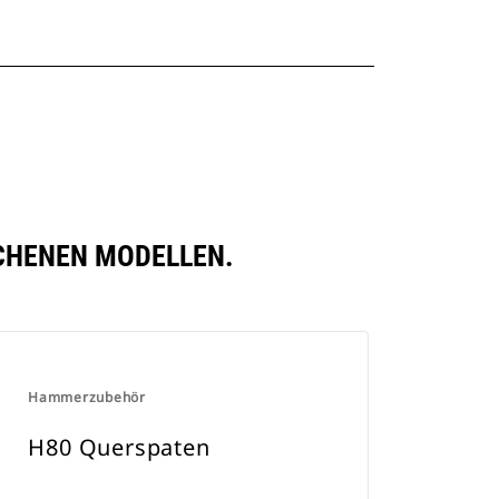
ICHENEN MODELLEN.
Hammerzubehör
H80 Querspaten