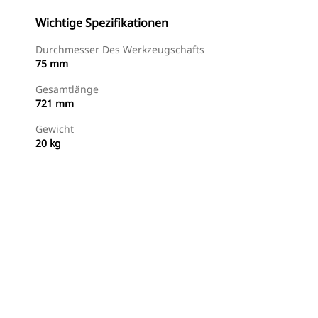
Wichtige Spezifikationen
Durchmesser Des Werkzeugschafts
75 mm
Gesamtlänge
721 mm
Gewicht
20 kg
Jetzt Bestellen
Angebot Anfragen