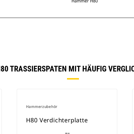
Hammer H80
H80 TRASSIERSPATEN MIT HÄUFIG VERGL
Hammerzubehör
H80 Verdichterplatte