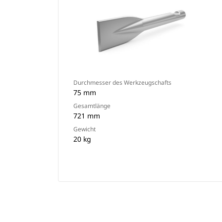
Durchmesser des Werkzeugschafts
75 mm
Gesamtlänge
721 mm
Gewicht
20 kg