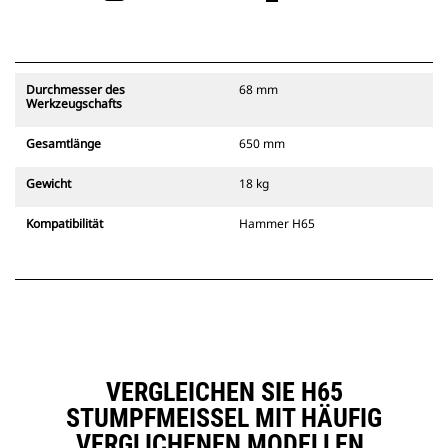
Durchmesser des
68 mm
Werkzeugschafts
Gesamtlänge
650 mm
Gewicht
18 kg
Kompatibilität
Hammer H65
VERGLEICHEN SIE H65
STUMPFMEISSEL MIT HÄUFIG V
ERGLICHENEN MODELLEN.