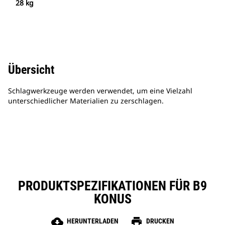
28 kg
Übersicht
Schlagwerkzeuge werden verwendet, um eine Vielzahl
unterschiedlicher Materialien zu zerschlagen.
PRODUKTSPEZIFIKATIONEN FÜR B9
KONUS
cloud_download
print
HERUNTERLADEN
DRUCKEN