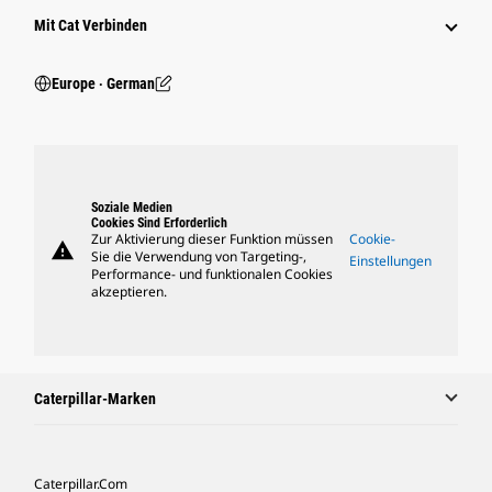
Mit Cat Verbinden
Europe ‧ German
Soziale Medien
Cookies Sind Erforderlich
Zur Aktivierung dieser Funktion müssen
Cookie-
warning
Sie die Verwendung von Targeting-,
Einstellungen
Performance- und funktionalen Cookies
akzeptieren.
Caterpillar-Marken
Caterpillar.com