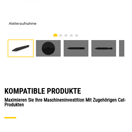
Atelieraufnahme
Vor
KOMPATIBLE PRODUKTE
Maximieren Sie Ihre Maschineninvestition Mit Zugehörigen Cat-
Produkten