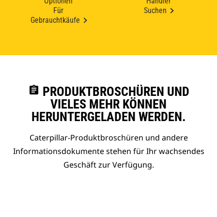
Optionen
Händler
Für
Suchen
Gebrauchtkäufe
assignment
PRODUKTBROSCHÜREN UND
VIELES MEHR KÖNNEN
HERUNTERGELADEN WERDEN.
Caterpillar-Produktbroschüren und andere
Informationsdokumente stehen für Ihr wachsendes
Geschäft zur Verfügung.