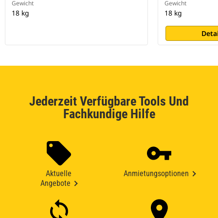
Gewicht
Gewicht
18 kg
18 kg
Deta
Jederzeit Verfügbare Tools Und
Fachkundige Hilfe
Aktuelle
Anmietungsoptionen
Angebote