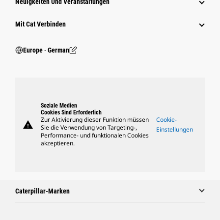
Neuigkeiten Und Veranstaltungen
Mit Cat Verbinden
Europe ‧ German
Soziale Medien
Cookies Sind Erforderlich
Zur Aktivierung dieser Funktion müssen
Cookie-
warning
Sie die Verwendung von Targeting-,
Einstellungen
Performance- und funktionalen Cookies
akzeptieren.
Caterpillar-Marken