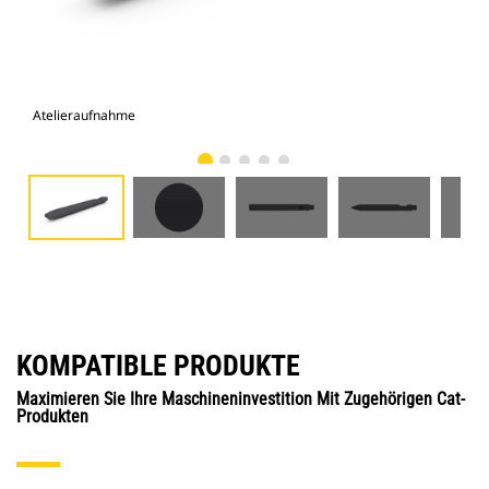
Atelieraufnahme
Vor
KOMPATIBLE PRODUKTE
Maximieren Sie Ihre Maschineninvestition Mit Zugehörigen Cat-
Produkten