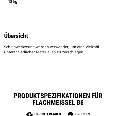
18 kg
Übersicht
Schlagwerkzeuge werden verwendet, um eine Vielzahl
unterschiedlicher Materialien zu zerschlagen.
PRODUKTSPEZIFIKATIONEN FÜR
FLACHMEISSEL B6
cloud_download
print
HERUNTERLADEN
DRUCKEN