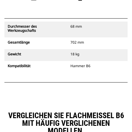
Durchmesser des
68 mm
Werkzeugschafts
Gesamtlänge
702 mm
Gewicht
18 kg
Kompatibilität
Hammer B6
VERGLEICHEN SIE FLACHMEISSEL B6 M
IT HÄUFIG VERGLICHENEN M
ODELLEN.