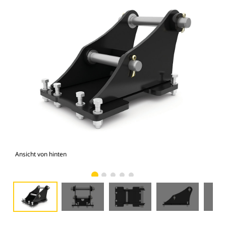
Ansicht von hinten
Vor