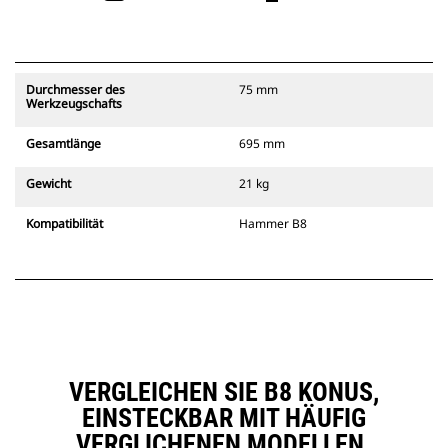
Durchmesser des
75 mm
Werkzeugschafts
Gesamtlänge
695 mm
Gewicht
21 kg
Kompatibilität
Hammer B8
VERGLEICHEN SIE B8 KONUS,
EINSTECKBAR MIT HÄUFIG
VERGLICHENEN MODELLEN.