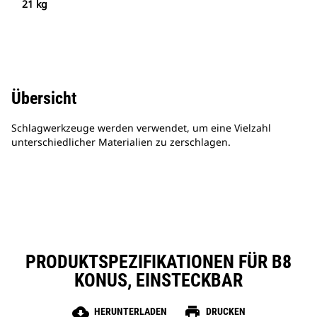
21 kg
Übersicht
Schlagwerkzeuge werden verwendet, um eine Vielzahl
unterschiedlicher Materialien zu zerschlagen.
PRODUKTSPEZIFIKATIONEN FÜR B8
KONUS, EINSTECKBAR
cloud_download
print
HERUNTERLADEN
DRUCKEN