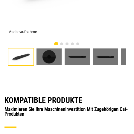
Atelieraufnahme
Vor
KOMPATIBLE PRODUKTE
Maximieren Sie Ihre Maschineninvestition Mit Zugehörigen Cat-
Produkten