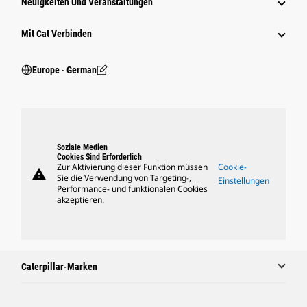
Neuigkeiten Und Veranstaltungen
Mit Cat Verbinden
Europe ‧ German
Soziale Medien
Cookies Sind Erforderlich
Zur Aktivierung dieser Funktion müssen
Cookie-
warning
Sie die Verwendung von Targeting-,
Einstellungen
Performance- und funktionalen Cookies
akzeptieren.
Caterpillar-Marken