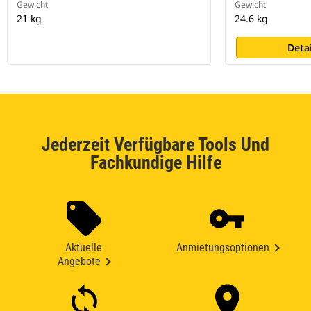
Gewicht
Gewicht
21 kg
24.6 kg
Deta
Jederzeit Verfügbare Tools Und
Fachkundige Hilfe
Aktuelle
Anmietungsoptionen
Angebote